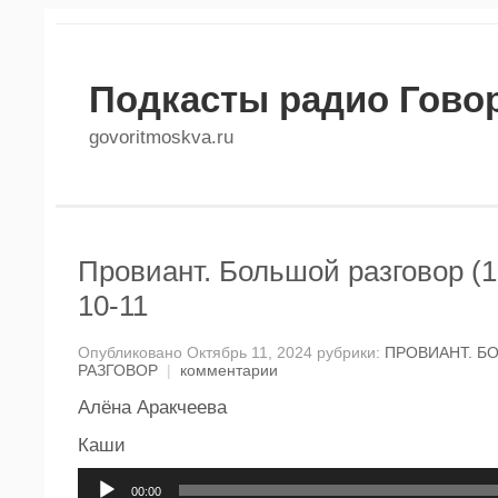
Подкасты радио Гово
govoritmoskva.ru
Провиант. Большой разговор (1
10-11
Опубликовано Октябрь 11, 2024 рубрики:
ПРОВИАНТ. Б
РАЗГОВОР
|
комментарии
Алёна Аракчеева
Каши
Аудиоплеер
00:00