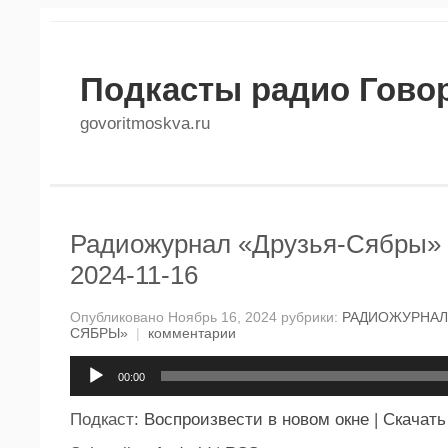
Подкасты радио Гово
govoritmoskva.ru
Радиожурнал «Друзья-Сябры» 
2024-11-16
Опубликовано Ноябрь 16, 2024 рубрики:
РАДИОЖУРНАЛ 
СЯБРЫ»
|
комментарии
Аудиоплеер
00:00
Подкаст:
Воспроизвести в новом окне
|
Скачать