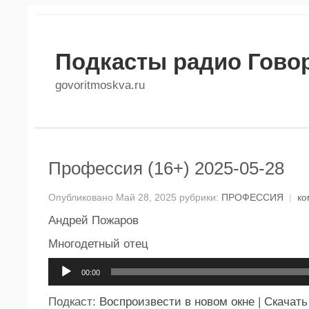
Подкасты радио Гово
govoritmoskva.ru
Профессия (16+) 2025-05-28
Опубликовано Май 28, 2025 рубрики:
ПРОФЕССИЯ
|
ко
Андрей Пожаров
Многодетный отец
Аудиоплеер
00:00
Подкаст:
Воспроизвести в новом окне
|
Скачать