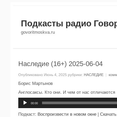
Подкасты радио Гово
govoritmoskva.ru
Наследие (16+) 2025-06-04
Опубликовано Июнь 4, 2025 рубрики:
НАСЛЕДИЕ
|
комм
Борис Мартынов
Англосаксы. Кто они. И чем от нас отличаются
Аудиоплеер
00:00
Подкаст:
Воспроизвести в новом окне
|
Скачать