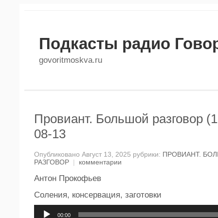
Подкасты радио Гово
govoritmoskva.ru
Провиант. Большой разговор (1
08-13
Опубликовано Август 13, 2025 рубрики:
ПРОВИАНТ. БО
РАЗГОВОР
|
комментарии
Антон Прокофьев
Соления, консервация, заготовки
Аудиоплеер
00:00