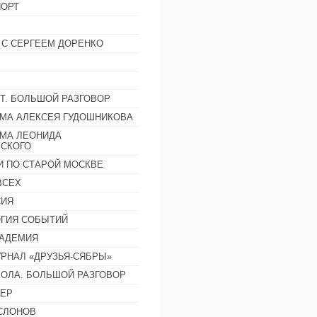
ОРТ
 С СЕРГЕЕМ ДОРЕНКО
Т. БОЛЬШОЙ РАЗГОВОР
МА АЛЕКСЕЯ ГУДОШНИКОВА
МА ЛЕОНИДА
СКОГО
И ПО СТАРОЙ МОСКВЕ
ВСЕХ
СИЯ
ГИЯ СОБЫТИЙ
АДЕМИЯ
РНАЛ «ДРУЗЬЯ-СЯБРЫ»
ОЛА. БОЛЬШОЙ РАЗГОВОР
ЕР
СЛОНОВ