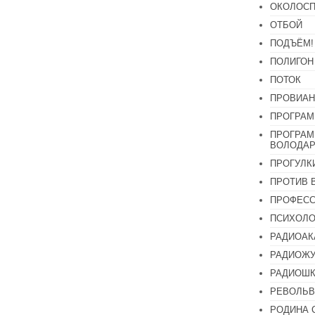
ОКОЛОСП
ОТБОЙ
ПОДЪЁМ!
ПОЛИГОН
ПОТОК
ПРОВИАН
ПРОГРАМ
ПРОГРАМ
ВОЛОДАР
ПРОГУЛК
ПРОТИВ 
ПРОФЕС
ПСИХОЛО
РАДИОАК
РАДИОЖУ
РАДИОШК
РЕВОЛЬВ
РОДИНА 