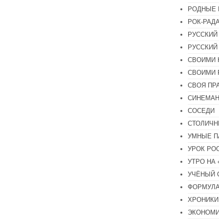
РОДНЫЕ 
РОК-РАД
РУССКИЙ
РУССКИЙ
СВОИМИ 
СВОИМИ 
СВОЯ ПР
СИНЕМА
СОСЕДИ
СТОЛИЧН
УМНЫЕ П
УРОК РО
УТРО НА
УЧЁНЫЙ 
ФОРМУЛА
ХРОНИКИ.
ЭКОНОМ