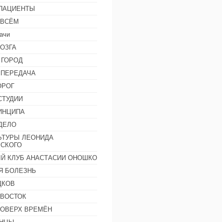
 ПАЦИЕНТЫ
 ВСЁМ
ачи
ОЗГА
 ГОРОД
 ПЕРЕДАЧА
ОРОГ
СТУДИИ
ИНЦИПА
ДЕЛО
ЬТУРЫ ЛЕОНИДА
СКОГО
Й КЛУБ АНАСТАСИИ ОНОШКО
Я БОЛЕЗНЬ
ДКОВ
 ВОСТОК
ПОВЕРХ ВРЕМЁН