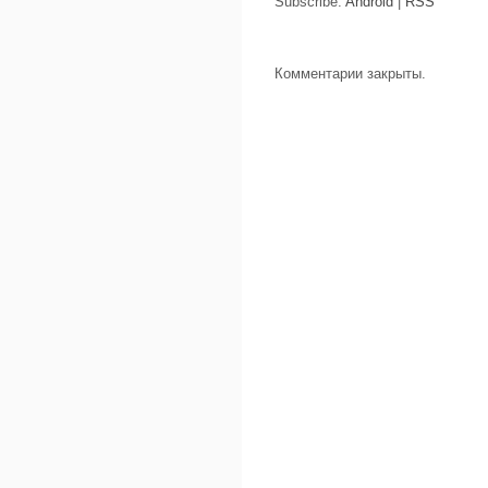
Subscribe:
Android
|
RSS
Комментарии закрыты.