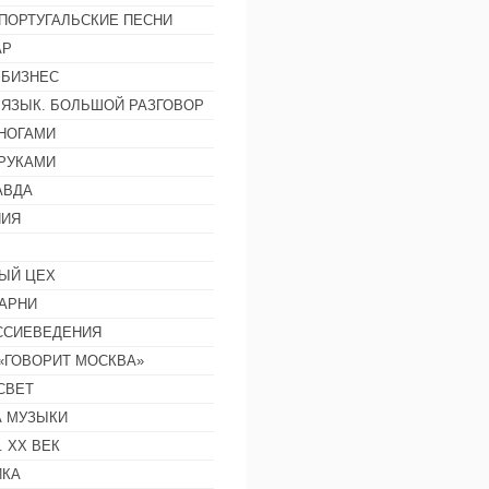
ПОРТУГАЛЬСКИЕ ПЕСНИ
АР
 БИЗНЕС
 ЯЗЫК. БОЛЬШОЙ РАЗГОВОР
НОГАМИ
РУКАМИ
АВДА
НИЯ
ЫЙ ЦЕХ
АРНИ
ССИЕВЕДЕНИЯ
 «ГОВОРИТ МОСКВА»
СВЕТ
 МУЗЫКИ
 ХХ ВЕК
ИКА