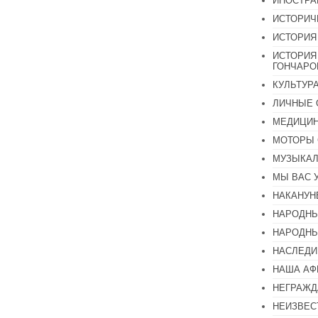
ИНОСТР
ИСТОРИЧ
ИСТОРИЯ
ИСТОРИЯ
ГОНЧАР
КУЛЬТУР
ЛИЧНЫЕ 
МЕДИЦИН
МОТОРЫ 
МУЗЫКА
МЫ ВАС 
НАКАНУН
НАРОДНЫ
НАРОДНЫ
НАСЛЕДИ
НАША А
НЕГРАЖД
НЕИЗВЕС