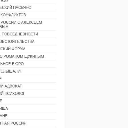
АНЦЫ
ЕСКИЙ ПАСЬЯНС
 КОНФЛИКТОВ
 РОССИИ С АЛЕКСЕЕМ
ОВЫМ
А ПОВСЕДНЕВНОСТИ
ОБСТОЯТЕЛЬСТВА
СКИЙ ФОРУМ
С РОМАНОМ ЩУКИНЫМ
ЛЬНОЕ БЮРО
УСЛЫШАЛИ!
Е
Й АДВОКАТ
Й ПСИХОЛОГ
Е
ФИША
АНЕ
ТНАЯ РОССИЯ