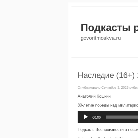
Подкасты 
govoritmoskva.ru
Наследие (16+) 
Опубликовано Сентябрь 3, 2025 рубр
Анатолий Кошкин
80-летие победы над милитарис
Аудиоплеер
00:00
Подкаст:
Воспроизвести в ново