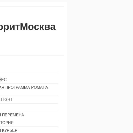
воритМосква
НЕС
АЯ ПРОГРАММА РОМАНА
.LIGHT
Ы
 ПЕРЕМЕНА
СТОРИЯ
 КУРЬЕР