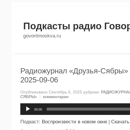
Подкасты радио Гово
govoritmoskva.ru
Радиожурнал «Друзья-Сябры» 
2025-09-06
Опубликовано Сентябрь 6, 2025 рубрики:
РАДИОЖУРНАЛ
СЯБРЫ»
|
комментарии
Аудиоплеер
00:00
Подкаст:
Воспроизвести в новом окне
|
Скачать