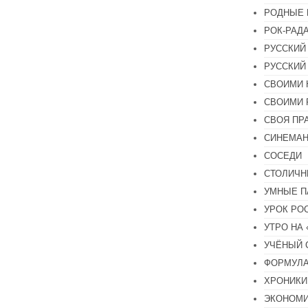
РОДНЫЕ 
РОК-РАД
РУССКИЙ
РУССКИЙ
СВОИМИ 
СВОИМИ 
СВОЯ ПР
СИНЕМА
СОСЕДИ
СТОЛИЧН
УМНЫЕ П
УРОК РО
УТРО НА
УЧЁНЫЙ 
ФОРМУЛА
ХРОНИКИ.
ЭКОНОМ