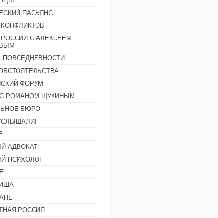
АНЦЫ
ЕСКИЙ ПАСЬЯНС
 КОНФЛИКТОВ
 РОССИИ С АЛЕКСЕЕМ
ОВЫМ
А ПОВСЕДНЕВНОСТИ
ОБСТОЯТЕЛЬСТВА
СКИЙ ФОРУМ
С РОМАНОМ ЩУКИНЫМ
ЛЬНОЕ БЮРО
УСЛЫШАЛИ!
Е
Й АДВОКАТ
Й ПСИХОЛОГ
Е
ФИША
АНЕ
ТНАЯ РОССИЯ