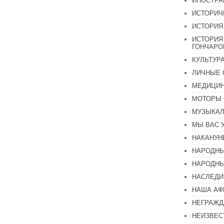
ИНОСТР
ИСТОРИЧ
ИСТОРИЯ
ИСТОРИЯ
ГОНЧАР
КУЛЬТУР
ЛИЧНЫЕ 
МЕДИЦИН
МОТОРЫ 
МУЗЫКА
МЫ ВАС 
НАКАНУН
НАРОДНЫ
НАРОДНЫ
НАСЛЕДИ
НАША А
НЕГРАЖД
НЕИЗВЕС