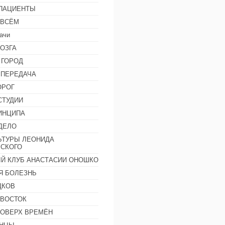
 ПАЦИЕНТЫ
 ВСЁМ
ачи
ОЗГА
 ГОРОД
 ПЕРЕДАЧА
ОРОГ
СТУДИИ
ИНЦИПА
ДЕЛО
ЬТУРЫ ЛЕОНИДА
СКОГО
Й КЛУБ АНАСТАСИИ ОНОШКО
Я БОЛЕЗНЬ
ДКОВ
 ВОСТОК
ПОВЕРХ ВРЕМЁН