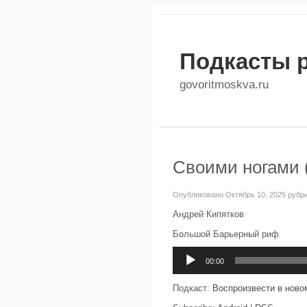
Подкасты 
govoritmoskva.ru
Своими ногами (
Опубликовано Октябрь 10, 2025 рубр
Андрей Кипятков
Большой Барьерный риф
Аудиоплеер
00:00
Подкаст:
Воспроизвести в ново