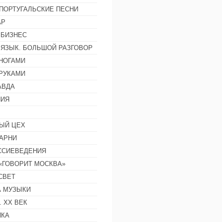
ПОРТУГАЛЬСКИЕ ПЕСНИ
АР
 БИЗНЕС
 ЯЗЫК. БОЛЬШОЙ РАЗГОВОР
НОГАМИ
РУКАМИ
АВДА
НИЯ
ЫЙ ЦЕХ
АРНИ
ССИЕВЕДЕНИЯ
 «ГОВОРИТ МОСКВА»
СВЕТ
 МУЗЫКИ
 ХХ ВЕК
ИКА