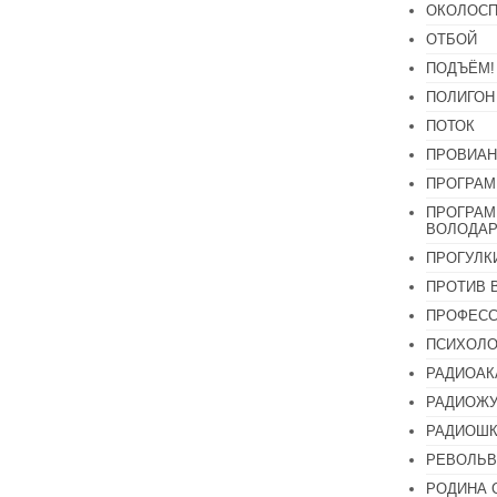
ОКОЛОСП
ОТБОЙ
ПОДЪЁМ!
ПОЛИГОН
ПОТОК
ПРОВИАН
ПРОГРАМ
ПРОГРАМ
ВОЛОДАР
ПРОГУЛК
ПРОТИВ 
ПРОФЕС
ПСИХОЛО
РАДИОАК
РАДИОЖУ
РАДИОШК
РЕВОЛЬВ
РОДИНА 