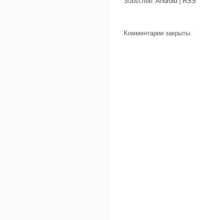
Subscribe:
Android
|
RSS
Комментарии закрыты.