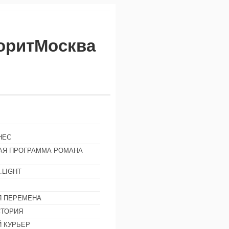
воритМосква
НЕС
АЯ ПРОГРАММА РОМАНА
.LIGHT
Ы
 ПЕРЕМЕНА
СТОРИЯ
 КУРЬЕР