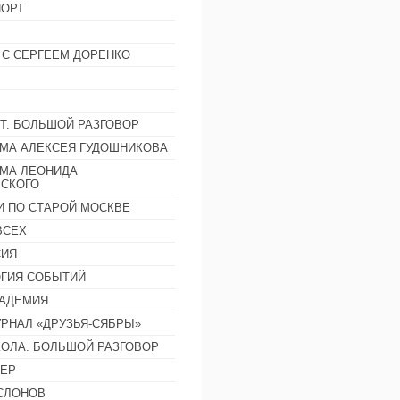
ОРТ
 С СЕРГЕЕМ ДОРЕНКО
Т. БОЛЬШОЙ РАЗГОВОР
МА АЛЕКСЕЯ ГУДОШНИКОВА
МА ЛЕОНИДА
СКОГО
И ПО СТАРОЙ МОСКВЕ
ВСЕХ
СИЯ
ГИЯ СОБЫТИЙ
АДЕМИЯ
РНАЛ «ДРУЗЬЯ-СЯБРЫ»
ОЛА. БОЛЬШОЙ РАЗГОВОР
ЕР
СЛОНОВ