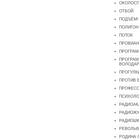
ОКОЛОСП
ОТБОЙ
ПОДЪЁМ!
ПОЛИГОН
ПОТОК
ПРОВИАН
ПРОГРАМ
ПРОГРАМ
ВОЛОДАР
ПРОГУЛК
ПРОТИВ 
ПРОФЕС
ПСИХОЛО
РАДИОАК
РАДИОЖУ
РАДИОШК
РЕВОЛЬВ
РОДИНА 