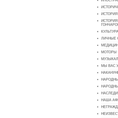
ИНОСТР
ИСТОРИЧ
ИСТОРИЯ
ИСТОРИЯ
ГОНЧАР
КУЛЬТУР
ЛИЧНЫЕ 
МЕДИЦИН
МОТОРЫ 
МУЗЫКА
МЫ ВАС 
НАКАНУН
НАРОДНЫ
НАРОДНЫ
НАСЛЕДИ
НАША А
НЕГРАЖД
НЕИЗВЕС