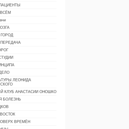
 ПАЦИЕНТЫ
 ВСЁМ
ачи
ОЗГА
 ГОРОД
 ПЕРЕДАЧА
ОРОГ
СТУДИИ
ИНЦИПА
ДЕЛО
ЬТУРЫ ЛЕОНИДА
СКОГО
Й КЛУБ АНАСТАСИИ ОНОШКО
Я БОЛЕЗНЬ
ДКОВ
 ВОСТОК
ПОВЕРХ ВРЕМЁН