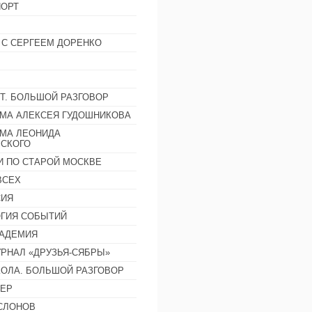
ОРТ
 С СЕРГЕЕМ ДОРЕНКО
Т. БОЛЬШОЙ РАЗГОВОР
МА АЛЕКСЕЯ ГУДОШНИКОВА
МА ЛЕОНИДА
СКОГО
И ПО СТАРОЙ МОСКВЕ
ВСЕХ
СИЯ
ГИЯ СОБЫТИЙ
АДЕМИЯ
РНАЛ «ДРУЗЬЯ-СЯБРЫ»
ОЛА. БОЛЬШОЙ РАЗГОВОР
ЕР
СЛОНОВ