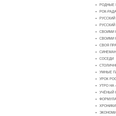
РОДНЫЕ 
РОК-РАД
РУССКИЙ
РУССКИЙ
СВОИМИ 
СВОИМИ 
СВОЯ ПР
СИНЕМА
СОСЕДИ
СТОЛИЧН
УМНЫЕ П
УРОК РО
УТРО НА
УЧЁНЫЙ 
ФОРМУЛА
ХРОНИКИ.
ЭКОНОМ