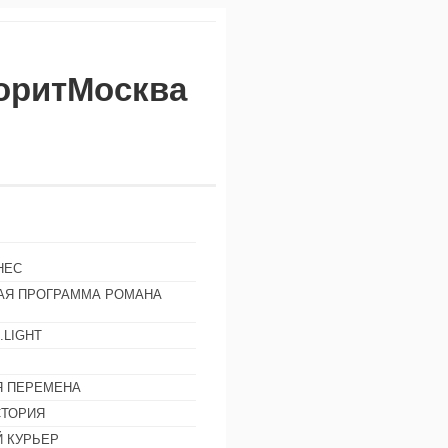
воритМосква
НЕС
АЯ ПРОГРАММА РОМАНА
.LIGHT
Ы
 ПЕРЕМЕНА
СТОРИЯ
 КУРЬЕР