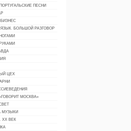
ПОРТУГАЛЬСКИЕ ПЕСНИ
АР
 БИЗНЕС
 ЯЗЫК. БОЛЬШОЙ РАЗГОВОР
НОГАМИ
РУКАМИ
АВДА
НИЯ
ЫЙ ЦЕХ
АРНИ
ССИЕВЕДЕНИЯ
 «ГОВОРИТ МОСКВА»
СВЕТ
 МУЗЫКИ
 ХХ ВЕК
ИКА