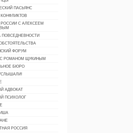
АНЦЫ
ЕСКИЙ ПАСЬЯНС
 КОНФЛИКТОВ
 РОССИИ С АЛЕКСЕЕМ
ОВЫМ
А ПОВСЕДНЕВНОСТИ
ОБСТОЯТЕЛЬСТВА
СКИЙ ФОРУМ
С РОМАНОМ ЩУКИНЫМ
ЛЬНОЕ БЮРО
УСЛЫШАЛИ!
Е
Й АДВОКАТ
Й ПСИХОЛОГ
Е
ФИША
АНЕ
ТНАЯ РОССИЯ