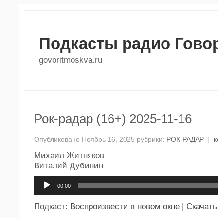
Подкасты радио Гово
govoritmoskva.ru
Рок-радар (16+) 2025-11-16
Опубликовано Ноябрь 16, 2025 рубрики:
РОК-РАДАР
|
к
Михаил Житняков
Виталий Дубинин
Аудиоплеер
00:00
Подкаст:
Воспроизвести в новом окне
|
Скачать