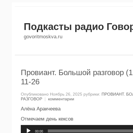
Подкасты радио Гово
govoritmoskva.ru
Провиант. Большой разговор (1
11-26
Опубликовано Ноябрь 26, 2025 рубрики:
ПРОВИАНТ. Б
РАЗГОВОР
|
комментарии
Алёна Аракчеева
Отмечаем день кексов
Аудиоплеер
00:00