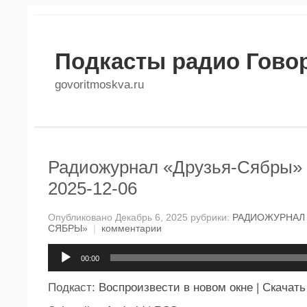
Подкасты радио Гово
govoritmoskva.ru
Радиожурнал «Друзья-Сябры» 
2025-12-06
Опубликовано Декабрь 6, 2025 рубрики:
РАДИОЖУРНАЛ 
СЯБРЫ»
|
комментарии
Аудиоплеер
00:00
Подкаст:
Воспроизвести в новом окне
|
Скачать