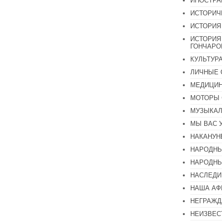
ИНОСТР
ИСТОРИЧ
ИСТОРИЯ
ИСТОРИЯ
ГОНЧАР
КУЛЬТУР
ЛИЧНЫЕ 
МЕДИЦИН
МОТОРЫ 
МУЗЫКА
МЫ ВАС 
НАКАНУН
НАРОДНЫ
НАРОДНЫ
НАСЛЕДИ
НАША А
НЕГРАЖД
НЕИЗВЕС