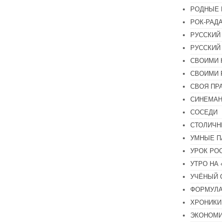
РОДНЫЕ 
РОК-РАД
РУССКИЙ
РУССКИЙ
СВОИМИ 
СВОИМИ 
СВОЯ ПР
СИНЕМА
СОСЕДИ
СТОЛИЧН
УМНЫЕ П
УРОК РО
УТРО НА
УЧЁНЫЙ 
ФОРМУЛА
ХРОНИКИ.
ЭКОНОМ