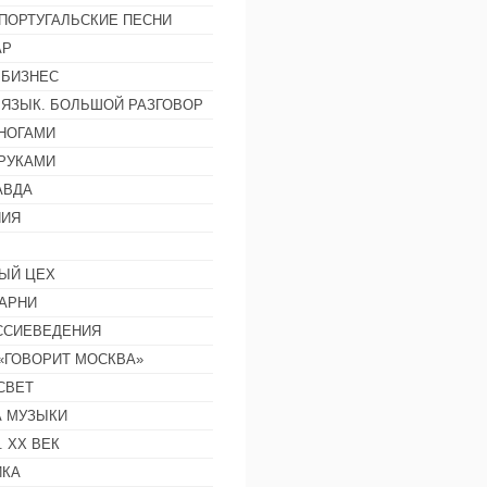
ПОРТУГАЛЬСКИЕ ПЕСНИ
АР
 БИЗНЕС
 ЯЗЫК. БОЛЬШОЙ РАЗГОВОР
НОГАМИ
РУКАМИ
АВДА
НИЯ
ЫЙ ЦЕХ
АРНИ
ССИЕВЕДЕНИЯ
 «ГОВОРИТ МОСКВА»
СВЕТ
 МУЗЫКИ
 ХХ ВЕК
ИКА