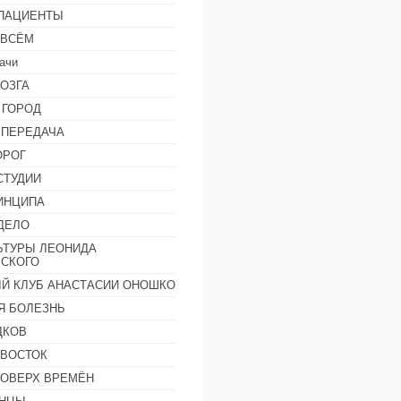
 ПАЦИЕНТЫ
 ВСЁМ
ачи
ОЗГА
 ГОРОД
 ПЕРЕДАЧА
ОРОГ
СТУДИИ
ИНЦИПА
ДЕЛО
ЬТУРЫ ЛЕОНИДА
СКОГО
Й КЛУБ АНАСТАСИИ ОНОШКО
Я БОЛЕЗНЬ
ДКОВ
 ВОСТОК
ПОВЕРХ ВРЕМЁН