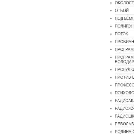
ОКОЛОСП
ОТБОЙ
ПОДЪЁМ!
ПОЛИГОН
ПОТОК
ПРОВИАН
ПРОГРАМ
ПРОГРАМ
ВОЛОДАР
ПРОГУЛК
ПРОТИВ 
ПРОФЕС
ПСИХОЛО
РАДИОАК
РАДИОЖУ
РАДИОШК
РЕВОЛЬВ
РОДИНА 