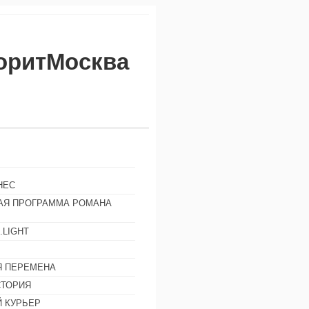
воритМосква
НЕС
АЯ ПРОГРАММА РОМАНА
.LIGHT
Ы
 ПЕРЕМЕНА
СТОРИЯ
 КУРЬЕР