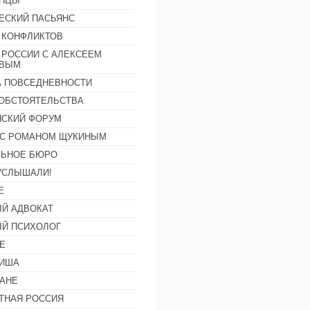
АНЦЫ
ЕСКИЙ ПАСЬЯНС
 КОНФЛИКТОВ
 РОССИИ С АЛЕКСЕЕМ
ОВЫМ
А ПОВСЕДНЕВНОСТИ
ОБСТОЯТЕЛЬСТВА
СКИЙ ФОРУМ
С РОМАНОМ ЩУКИНЫМ
ЛЬНОЕ БЮРО
УСЛЫШАЛИ!
Е
Й АДВОКАТ
Й ПСИХОЛОГ
Е
ФИША
АНЕ
ТНАЯ РОССИЯ