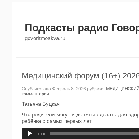
Подкасты радио Гово
govoritmoskva.ru
Медицинский форум (16+) 2026
Опубликовано Февраль 8, 2026 рубрики:
МЕДИЦИНСКИ
комментарии
Татьяна Буцкая
Что родители могут и должны сделать для здо
ребёнка с самых первых лет
Аудиоплеер
00:00