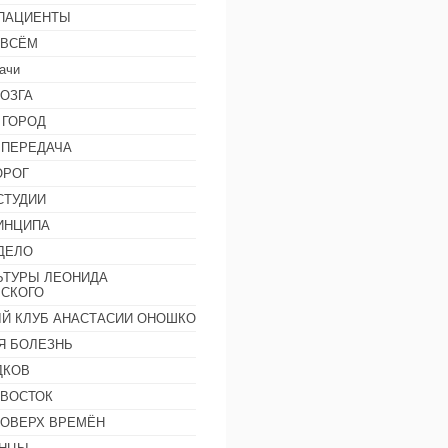
 ПАЦИЕНТЫ
 ВСЁМ
ачи
ОЗГА
 ГОРОД
 ПЕРЕДАЧА
ОРОГ
СТУДИИ
ИНЦИПА
ДЕЛО
ЬТУРЫ ЛЕОНИДА
СКОГО
Й КЛУБ АНАСТАСИИ ОНОШКО
Я БОЛЕЗНЬ
ДКОВ
 ВОСТОК
ПОВЕРХ ВРЕМЁН