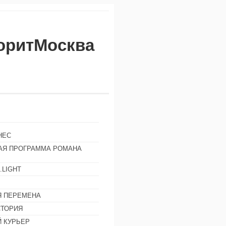
воритМосква
НЕС
АЯ ПРОГРАММА РОМАНА
.LIGHT
Ы
 ПЕРЕМЕНА
СТОРИЯ
 КУРЬЕР