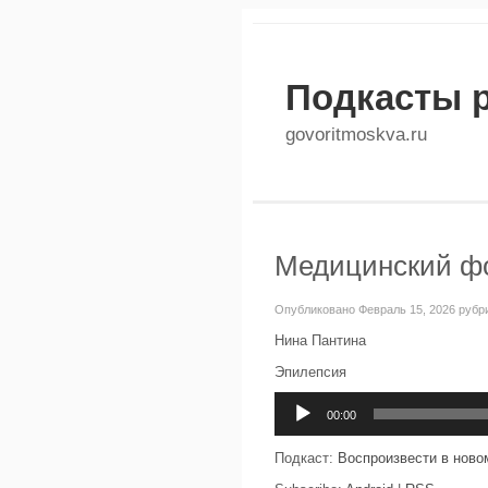
Подкасты 
govoritmoskva.ru
Медицинский фо
Опубликовано Февраль 15, 2026 рубр
Нина Пантина
Эпилепсия
Аудиоплеер
00:00
Подкаст:
Воспроизвести в ново