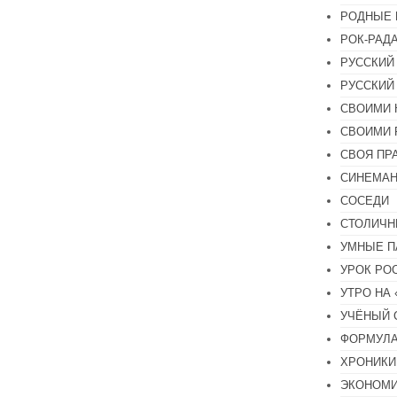
РОДНЫЕ 
РОК-РАД
РУССКИЙ
РУССКИЙ
СВОИМИ 
СВОИМИ 
СВОЯ ПР
СИНЕМА
СОСЕДИ
СТОЛИЧН
УМНЫЕ П
УРОК РО
УТРО НА
УЧЁНЫЙ 
ФОРМУЛА
ХРОНИКИ.
ЭКОНОМ