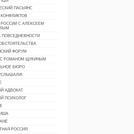
АНЦЫ
ЕСКИЙ ПАСЬЯНС
 КОНФЛИКТОВ
 РОССИИ С АЛЕКСЕЕМ
ОВЫМ
А ПОВСЕДНЕВНОСТИ
ОБСТОЯТЕЛЬСТВА
СКИЙ ФОРУМ
С РОМАНОМ ЩУКИНЫМ
ЛЬНОЕ БЮРО
УСЛЫШАЛИ!
Е
Й АДВОКАТ
Й ПСИХОЛОГ
Е
ФИША
АНЕ
ТНАЯ РОССИЯ