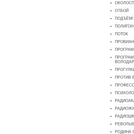
ОКОЛОСП
ОТБОЙ
ПОДЪЁМ!
ПОЛИГОН
ПОТОК
ПРОВИАН
ПРОГРАМ
ПРОГРАМ
ВОЛОДАР
ПРОГУЛК
ПРОТИВ 
ПРОФЕС
ПСИХОЛО
РАДИОАК
РАДИОЖУ
РАДИОШК
РЕВОЛЬВ
РОДИНА 