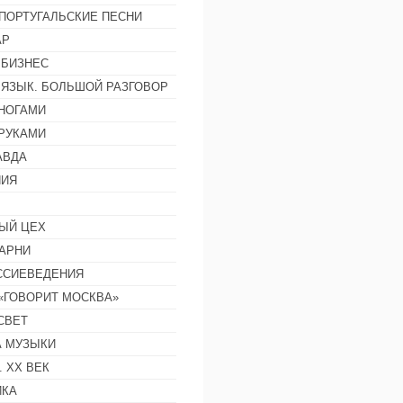
ПОРТУГАЛЬСКИЕ ПЕСНИ
АР
 БИЗНЕС
 ЯЗЫК. БОЛЬШОЙ РАЗГОВОР
НОГАМИ
РУКАМИ
АВДА
НИЯ
ЫЙ ЦЕХ
АРНИ
ССИЕВЕДЕНИЯ
 «ГОВОРИТ МОСКВА»
СВЕТ
 МУЗЫКИ
 ХХ ВЕК
ИКА