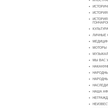
ИНОСТР
ИСТОРИЧ
ИСТОРИЯ
ИСТОРИЯ
ГОНЧАР
КУЛЬТУР
ЛИЧНЫЕ 
МЕДИЦИН
МОТОРЫ 
МУЗЫКА
МЫ ВАС 
НАКАНУН
НАРОДНЫ
НАРОДНЫ
НАСЛЕДИ
НАША А
НЕГРАЖД
НЕИЗВЕС