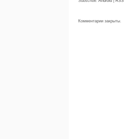
Subscribe:
Android
|
RSS
Комментарии закрыты.