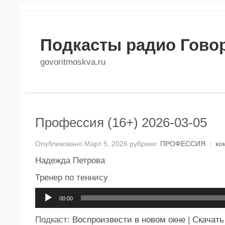
Подкасты радио Гово
govoritmoskva.ru
Профессия (16+) 2026-03-05
Опубликовано Март 5, 2026 рубрики:
ПРОФЕССИЯ
|
ко
Надежда Петрова
Тренер по теннису
Аудиоплеер
00:00
Подкаст:
Воспроизвести в новом окне
|
Скачать