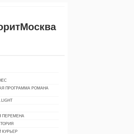
воритМосква
НЕС
АЯ ПРОГРАММА РОМАНА
.LIGHT
Ы
 ПЕРЕМЕНА
СТОРИЯ
 КУРЬЕР