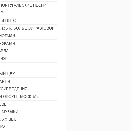
ПОРТУГАЛЬСКИЕ ПЕСНИ
АР
 БИЗНЕС
 ЯЗЫК. БОЛЬШОЙ РАЗГОВОР
НОГАМИ
РУКАМИ
АВДА
НИЯ
ЫЙ ЦЕХ
АРНИ
ССИЕВЕДЕНИЯ
 «ГОВОРИТ МОСКВА»
СВЕТ
 МУЗЫКИ
 ХХ ВЕК
ИКА