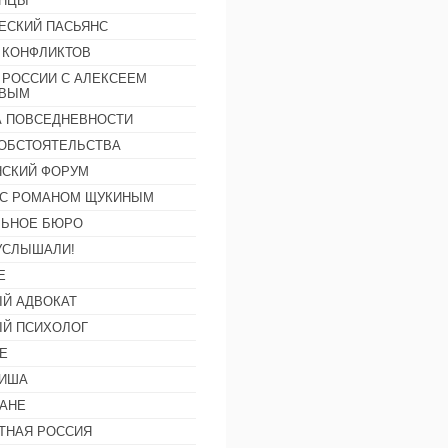
АНЦЫ
ЕСКИЙ ПАСЬЯНС
 КОНФЛИКТОВ
 РОССИИ С АЛЕКСЕЕМ
ОВЫМ
А ПОВСЕДНЕВНОСТИ
ОБСТОЯТЕЛЬСТВА
СКИЙ ФОРУМ
С РОМАНОМ ЩУКИНЫМ
ЛЬНОЕ БЮРО
УСЛЫШАЛИ!
Е
Й АДВОКАТ
Й ПСИХОЛОГ
Е
ФИША
АНЕ
ТНАЯ РОССИЯ