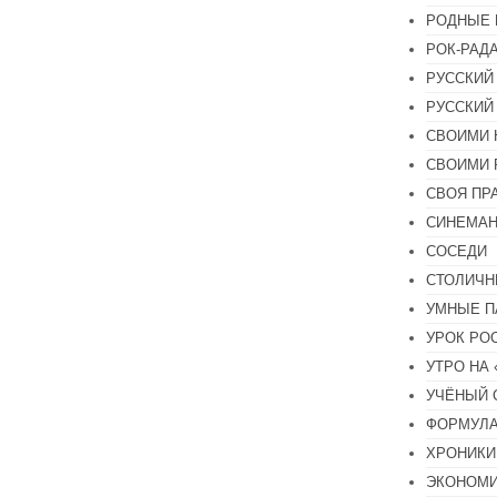
РОДНЫЕ 
РОК-РАД
РУССКИЙ
РУССКИЙ
СВОИМИ 
СВОИМИ 
СВОЯ ПР
СИНЕМА
СОСЕДИ
СТОЛИЧН
УМНЫЕ П
УРОК РО
УТРО НА
УЧЁНЫЙ 
ФОРМУЛА
ХРОНИКИ.
ЭКОНОМ