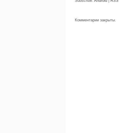
Subscribe:
Android
|
RSS
Комментарии закрыты.