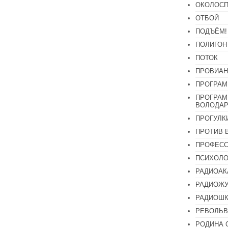
ОКОЛОСП
ОТБОЙ
ПОДЪЁМ!
ПОЛИГОН
ПОТОК
ПРОВИАН
ПРОГРАМ
ПРОГРАМ
ВОЛОДАР
ПРОГУЛК
ПРОТИВ 
ПРОФЕС
ПСИХОЛО
РАДИОАК
РАДИОЖУ
РАДИОШК
РЕВОЛЬВ
РОДИНА 