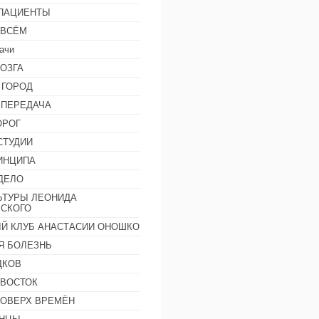
 ПАЦИЕНТЫ
 ВСЁМ
ачи
ОЗГА
 ГОРОД
 ПЕРЕДАЧА
ОРОГ
СТУДИИ
ИНЦИПА
ДЕЛО
ЬТУРЫ ЛЕОНИДА
СКОГО
Й КЛУБ АНАСТАСИИ ОНОШКО
Я БОЛЕЗНЬ
ДКОВ
 ВОСТОК
ПОВЕРХ ВРЕМЁН