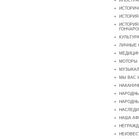
ИНОСТР
ИСТОРИЧ
ИСТОРИЯ
ИСТОРИЯ
ГОНЧАР
КУЛЬТУР
ЛИЧНЫЕ 
МЕДИЦИН
МОТОРЫ 
МУЗЫКА
МЫ ВАС 
НАКАНУН
НАРОДНЫ
НАРОДНЫ
НАСЛЕДИ
НАША А
НЕГРАЖД
НЕИЗВЕС