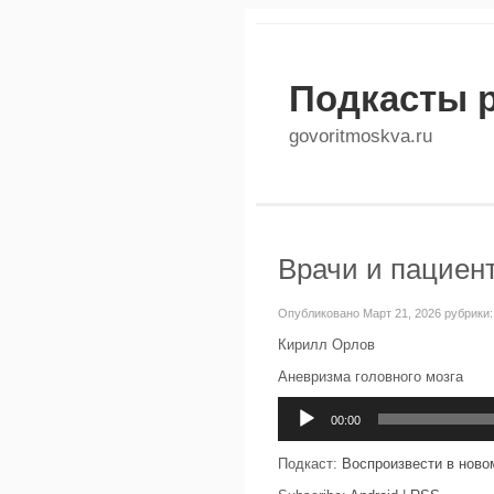
Подкасты 
govoritmoskva.ru
Врачи и пациент
Опубликовано Март 21, 2026 рубрики
Кирилл Орлов
Аневризма головного мозга
Аудиоплеер
00:00
Подкаст:
Воспроизвести в ново