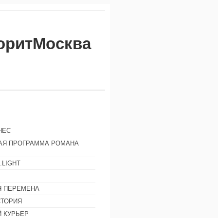
воритМосква
НЕС
АЯ ПРОГРАММА РОМАНА
.LIGHT
Ы
 ПЕРЕМЕНА
СТОРИЯ
 КУРЬЕР