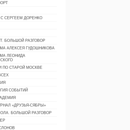
ОРТ
 С СЕРГЕЕМ ДОРЕНКО
Т. БОЛЬШОЙ РАЗГОВОР
МА АЛЕКСЕЯ ГУДОШНИКОВА
МА ЛЕОНИДА
СКОГО
И ПО СТАРОЙ МОСКВЕ
ВСЕХ
СИЯ
ГИЯ СОБЫТИЙ
АДЕМИЯ
РНАЛ «ДРУЗЬЯ-СЯБРЫ»
ОЛА. БОЛЬШОЙ РАЗГОВОР
ЕР
СЛОНОВ