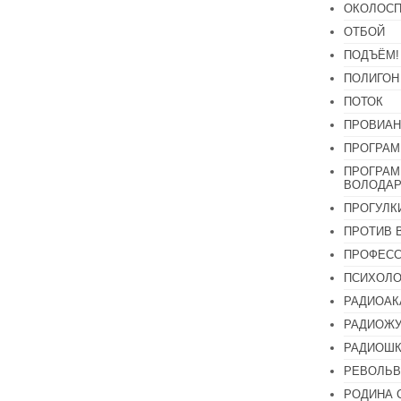
ОКОЛОСП
ОТБОЙ
ПОДЪЁМ!
ПОЛИГОН
ПОТОК
ПРОВИАН
ПРОГРАМ
ПРОГРАМ
ВОЛОДАР
ПРОГУЛК
ПРОТИВ 
ПРОФЕС
ПСИХОЛО
РАДИОАК
РАДИОЖУ
РАДИОШК
РЕВОЛЬВ
РОДИНА 