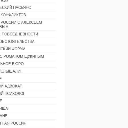
АНЦЫ
ЕСКИЙ ПАСЬЯНС
 КОНФЛИКТОВ
 РОССИИ С АЛЕКСЕЕМ
ОВЫМ
А ПОВСЕДНЕВНОСТИ
ОБСТОЯТЕЛЬСТВА
СКИЙ ФОРУМ
С РОМАНОМ ЩУКИНЫМ
ЛЬНОЕ БЮРО
УСЛЫШАЛИ!
Е
Й АДВОКАТ
Й ПСИХОЛОГ
Е
ФИША
АНЕ
ТНАЯ РОССИЯ