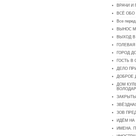
громкость.
ВРАЧИ И
ВСЁ ОБО
Все перед
ВЫНОС М
ВЫХОД В
ГОЛЕВАЯ
ГОРОД Д
ГОСТЬ В 
ДЕЛО ПР
ДОБРОЕ 
ДОМ КУЛ
ВОЛОДАР
ЗАКРЫТЫ
ЗВЁЗДНА
ЗОВ ПРЕ
ИДЁМ НА
ИМЕНА. 