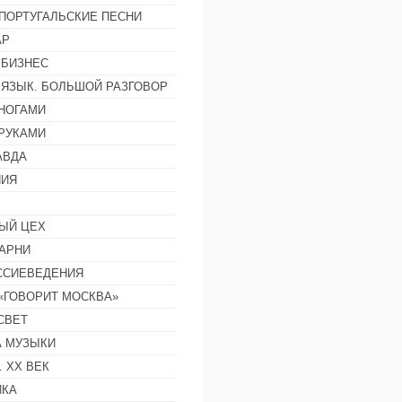
ПОРТУГАЛЬСКИЕ ПЕСНИ
АР
 БИЗНЕС
 ЯЗЫК. БОЛЬШОЙ РАЗГОВОР
НОГАМИ
РУКАМИ
АВДА
НИЯ
ЫЙ ЦЕХ
АРНИ
ССИЕВЕДЕНИЯ
 «ГОВОРИТ МОСКВА»
СВЕТ
 МУЗЫКИ
 ХХ ВЕК
ИКА