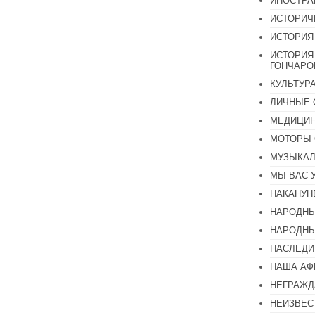
ИНОСТР
ИСТОРИЧ
ИСТОРИЯ
ИСТОРИЯ
ГОНЧАР
КУЛЬТУР
ЛИЧНЫЕ 
МЕДИЦИН
МОТОРЫ 
МУЗЫКА
МЫ ВАС 
НАКАНУН
НАРОДНЫ
НАРОДНЫ
НАСЛЕДИ
НАША А
НЕГРАЖД
НЕИЗВЕС