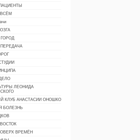
 ПАЦИЕНТЫ
 ВСЁМ
ачи
ОЗГА
 ГОРОД
 ПЕРЕДАЧА
ОРОГ
СТУДИИ
ИНЦИПА
ДЕЛО
ЬТУРЫ ЛЕОНИДА
СКОГО
Й КЛУБ АНАСТАСИИ ОНОШКО
Я БОЛЕЗНЬ
ДКОВ
 ВОСТОК
ПОВЕРХ ВРЕМЁН