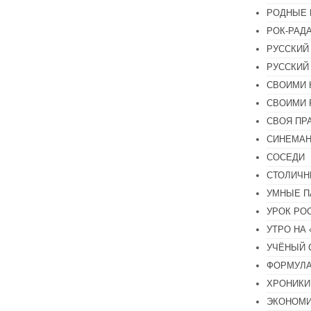
РОДНЫЕ 
РОК-РАД
РУССКИЙ
РУССКИЙ
СВОИМИ 
СВОИМИ 
СВОЯ ПР
СИНЕМА
СОСЕДИ
СТОЛИЧН
УМНЫЕ П
УРОК РО
УТРО НА
УЧЁНЫЙ 
ФОРМУЛА
ХРОНИКИ.
ЭКОНОМ