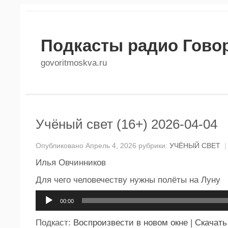
Подкасты радио Гово
govoritmoskva.ru
Учёный свет (16+) 2026-04-04
Опубликовано Апрель 4, 2026 рубрики:
УЧЁНЫЙ СВЕТ
|
Илья Овчинников
Для чего человечеству нужны полёты на Луну
Аудиоплеер
00:00
Подкаст:
Воспроизвести в новом окне
|
Скачать