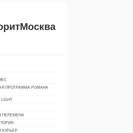
воритМосква
НЕС
АЯ ПРОГРАММА РОМАНА
.LIGHT
Ы
 ПЕРЕМЕНА
СТОРИЯ
 КУРЬЕР