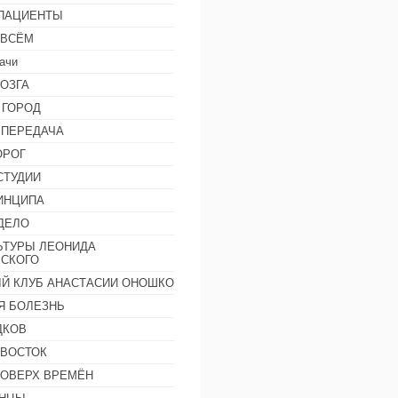
 ПАЦИЕНТЫ
 ВСЁМ
ачи
ОЗГА
 ГОРОД
 ПЕРЕДАЧА
ОРОГ
СТУДИИ
ИНЦИПА
ДЕЛО
ЬТУРЫ ЛЕОНИДА
СКОГО
Й КЛУБ АНАСТАСИИ ОНОШКО
Я БОЛЕЗНЬ
ДКОВ
 ВОСТОК
ПОВЕРХ ВРЕМЁН