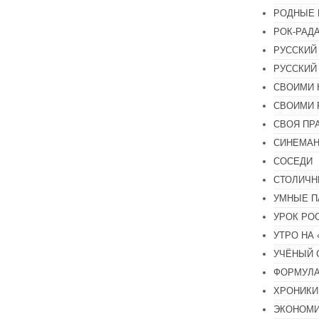
РОДНЫЕ 
РОК-РАД
РУССКИЙ
РУССКИЙ
СВОИМИ 
СВОИМИ 
СВОЯ ПР
СИНЕМА
СОСЕДИ
СТОЛИЧН
УМНЫЕ П
УРОК РО
УТРО НА
УЧЁНЫЙ 
ФОРМУЛА
ХРОНИКИ.
ЭКОНОМ