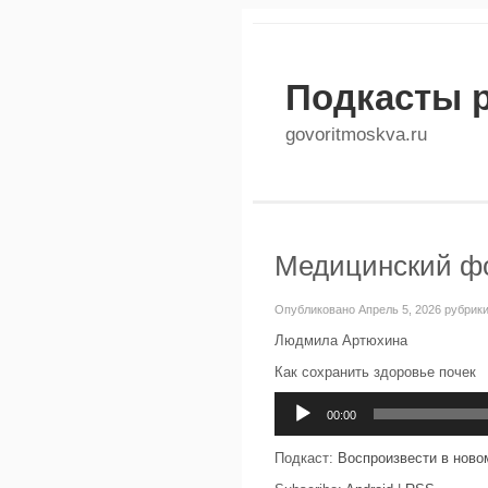
Подкасты 
govoritmoskva.ru
Медицинский фо
Опубликовано Апрель 5, 2026 рубрик
Людмила Артюхина
Как сохранить здоровье почек
Аудиоплеер
00:00
Подкаст:
Воспроизвести в ново