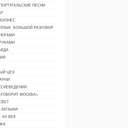
ПОРТУГАЛЬСКИЕ ПЕСНИ
АР
 БИЗНЕС
 ЯЗЫК. БОЛЬШОЙ РАЗГОВОР
НОГАМИ
РУКАМИ
АВДА
НИЯ
ЫЙ ЦЕХ
АРНИ
ССИЕВЕДЕНИЯ
 «ГОВОРИТ МОСКВА»
СВЕТ
 МУЗЫКИ
 ХХ ВЕК
ИКА