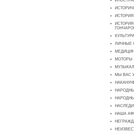
ИНОСТР
ИСТОРИЧ
ИСТОРИЯ
ИСТОРИЯ
ГОНЧАР
КУЛЬТУР
ЛИЧНЫЕ 
МЕДИЦИН
МОТОРЫ 
МУЗЫКА
МЫ ВАС 
НАКАНУН
НАРОДНЫ
НАРОДНЫ
НАСЛЕДИ
НАША А
НЕГРАЖД
НЕИЗВЕС