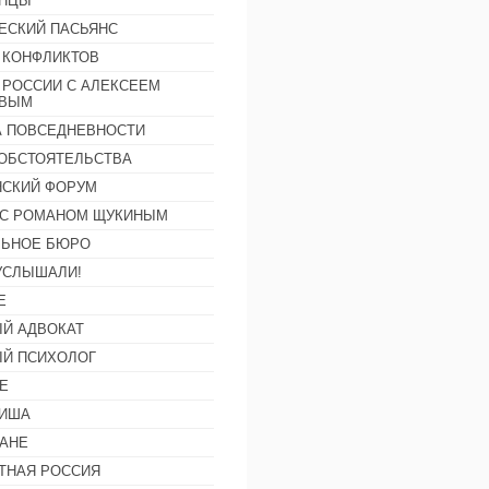
АНЦЫ
ЕСКИЙ ПАСЬЯНС
 КОНФЛИКТОВ
 РОССИИ С АЛЕКСЕЕМ
ОВЫМ
А ПОВСЕДНЕВНОСТИ
ОБСТОЯТЕЛЬСТВА
СКИЙ ФОРУМ
С РОМАНОМ ЩУКИНЫМ
ЛЬНОЕ БЮРО
УСЛЫШАЛИ!
Е
Й АДВОКАТ
Й ПСИХОЛОГ
Е
ФИША
АНЕ
ТНАЯ РОССИЯ