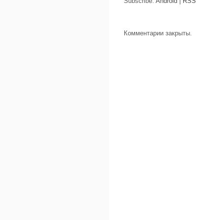
Subscribe:
Android
|
RSS
Комментарии закрыты.