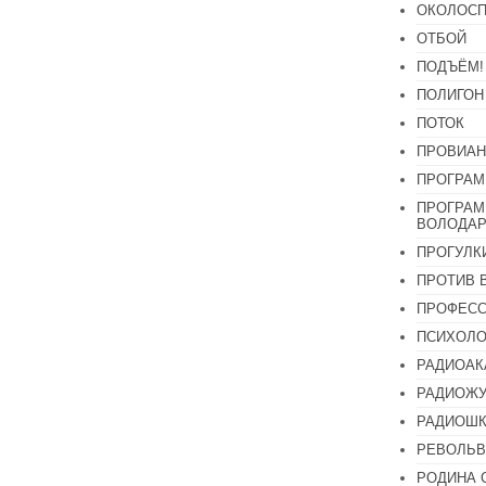
ОКОЛОСП
ОТБОЙ
ПОДЪЁМ!
ПОЛИГОН
ПОТОК
ПРОВИАН
ПРОГРАМ
ПРОГРАМ
ВОЛОДАР
ПРОГУЛК
ПРОТИВ 
ПРОФЕС
ПСИХОЛО
РАДИОАК
РАДИОЖУ
РАДИОШК
РЕВОЛЬВ
РОДИНА 