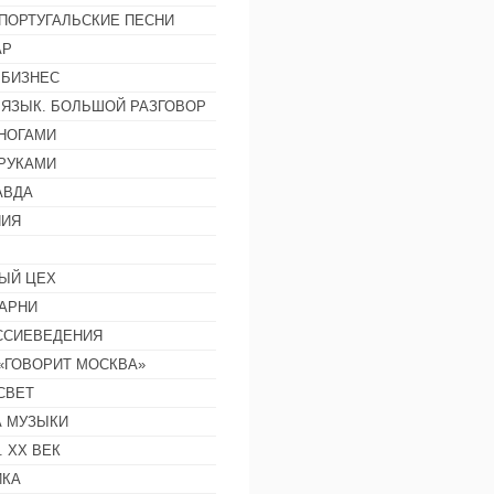
ПОРТУГАЛЬСКИЕ ПЕСНИ
АР
 БИЗНЕС
 ЯЗЫК. БОЛЬШОЙ РАЗГОВОР
НОГАМИ
РУКАМИ
АВДА
НИЯ
ЫЙ ЦЕХ
АРНИ
ССИЕВЕДЕНИЯ
 «ГОВОРИТ МОСКВА»
СВЕТ
 МУЗЫКИ
 ХХ ВЕК
ИКА