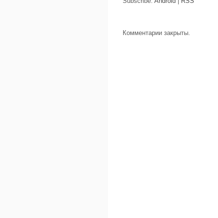
Subscribe:
Android
|
RSS
Комментарии закрыты.