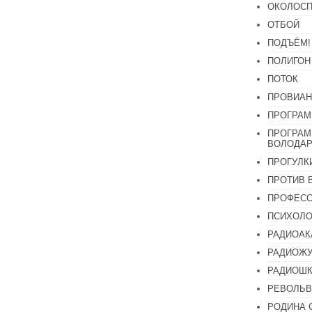
ОКОЛОСП
ОТБОЙ
ПОДЪЁМ!
ПОЛИГОН
ПОТОК
ПРОВИАН
ПРОГРАМ
ПРОГРАМ
ВОЛОДАР
ПРОГУЛК
ПРОТИВ 
ПРОФЕС
ПСИХОЛО
РАДИОАК
РАДИОЖУ
РАДИОШК
РЕВОЛЬВ
РОДИНА 