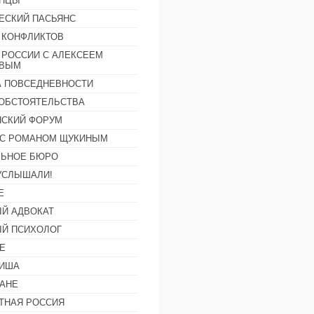
АНЦЫ
ЕСКИЙ ПАСЬЯНС
 КОНФЛИКТОВ
 РОССИИ С АЛЕКСЕЕМ
ОВЫМ
А ПОВСЕДНЕВНОСТИ
ОБСТОЯТЕЛЬСТВА
СКИЙ ФОРУМ
С РОМАНОМ ЩУКИНЫМ
ЛЬНОЕ БЮРО
УСЛЫШАЛИ!
Е
Й АДВОКАТ
Й ПСИХОЛОГ
Е
ФИША
АНЕ
ТНАЯ РОССИЯ