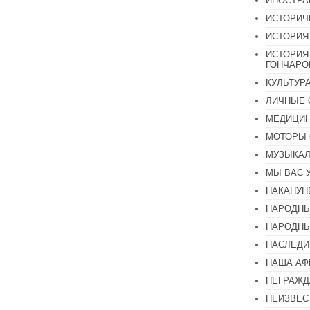
ИНОСТР
ИСТОРИЧ
ИСТОРИЯ
ИСТОРИЯ
ГОНЧАР
КУЛЬТУР
ЛИЧНЫЕ 
МЕДИЦИН
МОТОРЫ 
МУЗЫКА
МЫ ВАС 
НАКАНУН
НАРОДНЫ
НАРОДНЫ
НАСЛЕДИ
НАША А
НЕГРАЖД
НЕИЗВЕС