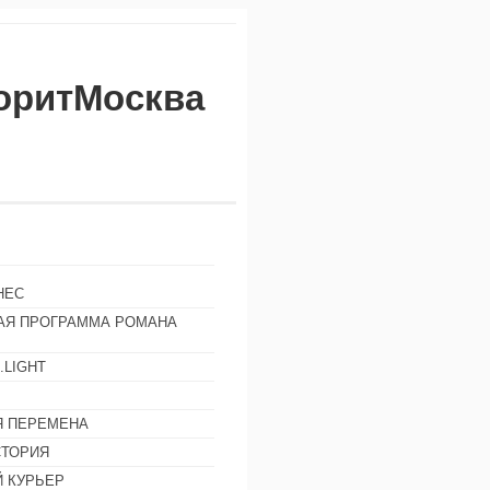
воритМосква
НЕС
АЯ ПРОГРАММА РОМАНА
.LIGHT
Ы
 ПЕРЕМЕНА
СТОРИЯ
 КУРЬЕР