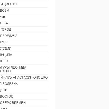
 ПАЦИЕНТЫ
 ВСЁМ
ачи
ОЗГА
 ГОРОД
 ПЕРЕДАЧА
ОРОГ
СТУДИИ
ИНЦИПА
ДЕЛО
ЬТУРЫ ЛЕОНИДА
СКОГО
Й КЛУБ АНАСТАСИИ ОНОШКО
Я БОЛЕЗНЬ
ДКОВ
 ВОСТОК
ПОВЕРХ ВРЕМЁН