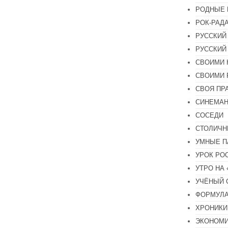
РОДНЫЕ 
РОК-РАД
РУССКИЙ
РУССКИЙ
СВОИМИ 
СВОИМИ 
СВОЯ ПР
СИНЕМА
СОСЕДИ
СТОЛИЧН
УМНЫЕ П
УРОК РО
УТРО НА
УЧЁНЫЙ 
ФОРМУЛА
ХРОНИКИ.
ЭКОНОМ