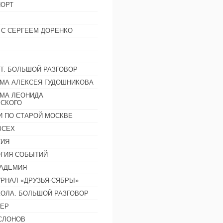
ОРТ
 С СЕРГЕЕМ ДОРЕНКО
Т. БОЛЬШОЙ РАЗГОВОР
МА АЛЕКСЕЯ ГУДОШНИКОВА
МА ЛЕОНИДА
СКОГО
И ПО СТАРОЙ МОСКВЕ
ВСЕХ
СИЯ
ГИЯ СОБЫТИЙ
АДЕМИЯ
РНАЛ «ДРУЗЬЯ-СЯБРЫ»
ОЛА. БОЛЬШОЙ РАЗГОВОР
ЕР
СЛОНОВ