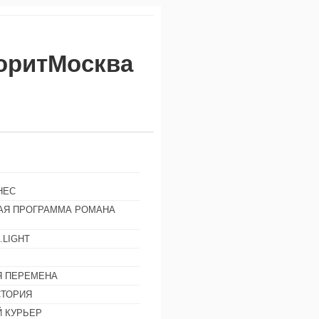
воритМосква
НЕС
АЯ ПРОГРАММА РОМАНА
.LIGHT
Ы
 ПЕРЕМЕНА
СТОРИЯ
 КУРЬЕР