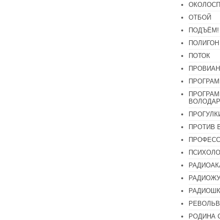
ОКОЛОСП
ОТБОЙ
ПОДЪЁМ!
ПОЛИГОН
ПОТОК
ПРОВИАН
ПРОГРАМ
ПРОГРАМ
ВОЛОДАР
ПРОГУЛК
ПРОТИВ 
ПРОФЕС
ПСИХОЛО
РАДИОАК
РАДИОЖУ
РАДИОШК
РЕВОЛЬВ
РОДИНА 