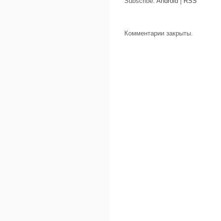
Subscribe:
Android
|
RSS
Комментарии закрыты.