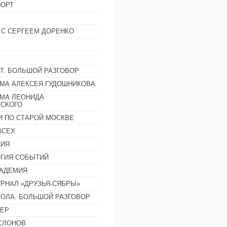
ОРТ
 С СЕРГЕЕМ ДОРЕНКО
Т. БОЛЬШОЙ РАЗГОВОР
МА АЛЕКСЕЯ ГУДОШНИКОВА
МА ЛЕОНИДА
СКОГО
И ПО СТАРОЙ МОСКВЕ
ВСЕХ
СИЯ
ГИЯ СОБЫТИЙ
АДЕМИЯ
РНАЛ «ДРУЗЬЯ-СЯБРЫ»
ОЛА. БОЛЬШОЙ РАЗГОВОР
ЕР
СЛОНОВ