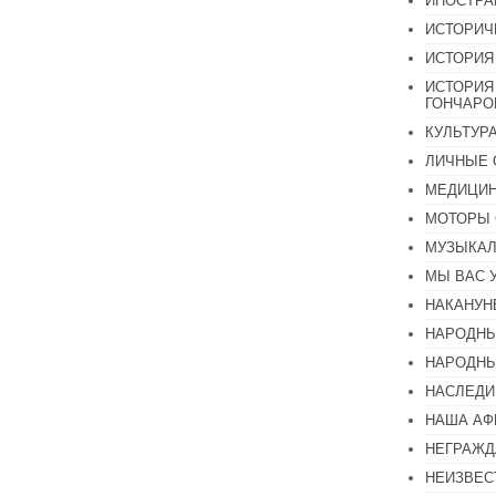
ИНОСТР
ИСТОРИЧ
ИСТОРИЯ
ИСТОРИЯ
ГОНЧАР
КУЛЬТУР
ЛИЧНЫЕ 
МЕДИЦИН
МОТОРЫ 
МУЗЫКА
МЫ ВАС 
НАКАНУН
НАРОДНЫ
НАРОДНЫ
НАСЛЕДИ
НАША А
НЕГРАЖД
НЕИЗВЕС