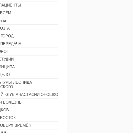
 ПАЦИЕНТЫ
 ВСЁМ
ачи
ОЗГА
 ГОРОД
 ПЕРЕДАЧА
ОРОГ
СТУДИИ
ИНЦИПА
ДЕЛО
ЬТУРЫ ЛЕОНИДА
СКОГО
Й КЛУБ АНАСТАСИИ ОНОШКО
Я БОЛЕЗНЬ
ДКОВ
 ВОСТОК
ПОВЕРХ ВРЕМЁН