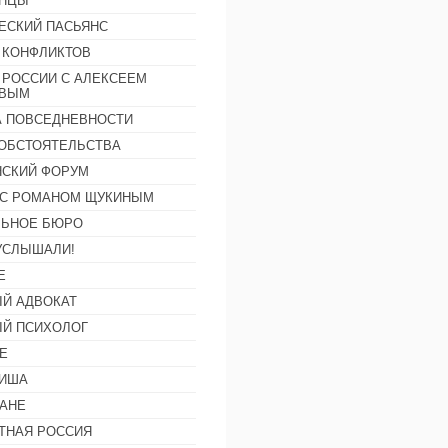
АНЦЫ
ЕСКИЙ ПАСЬЯНС
 КОНФЛИКТОВ
 РОССИИ С АЛЕКСЕЕМ
ОВЫМ
А ПОВСЕДНЕВНОСТИ
ОБСТОЯТЕЛЬСТВА
СКИЙ ФОРУМ
С РОМАНОМ ЩУКИНЫМ
ЛЬНОЕ БЮРО
УСЛЫШАЛИ!
Е
Й АДВОКАТ
Й ПСИХОЛОГ
Е
ФИША
АНЕ
ТНАЯ РОССИЯ