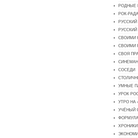
РОДНЫЕ 
РОК-РАД
РУССКИЙ
РУССКИЙ
СВОИМИ 
СВОИМИ 
СВОЯ ПР
СИНЕМА
СОСЕДИ
СТОЛИЧН
УМНЫЕ П
УРОК РО
УТРО НА
УЧЁНЫЙ 
ФОРМУЛА
ХРОНИКИ.
ЭКОНОМ