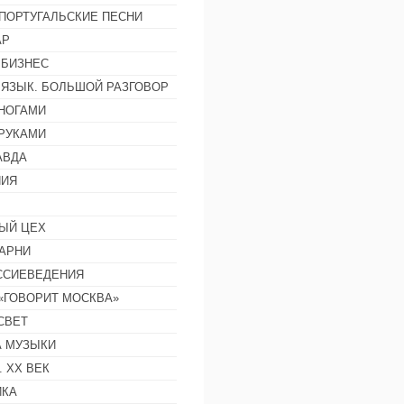
ПОРТУГАЛЬСКИЕ ПЕСНИ
АР
 БИЗНЕС
 ЯЗЫК. БОЛЬШОЙ РАЗГОВОР
НОГАМИ
РУКАМИ
АВДА
НИЯ
ЫЙ ЦЕХ
АРНИ
ССИЕВЕДЕНИЯ
 «ГОВОРИТ МОСКВА»
СВЕТ
 МУЗЫКИ
 ХХ ВЕК
ИКА