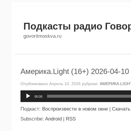
Подкасты радио Гово
govoritmoskva.ru
Америка.Light (16+) 2026-04-10
Опубликовано Апрель 10, 2026 рубрики:
АМЕРИКА.LIGH
Аудиоплеер
00:00
Подкаст:
Воспроизвести в новом окне
|
Скачать
Subscribe:
Android
|
RSS