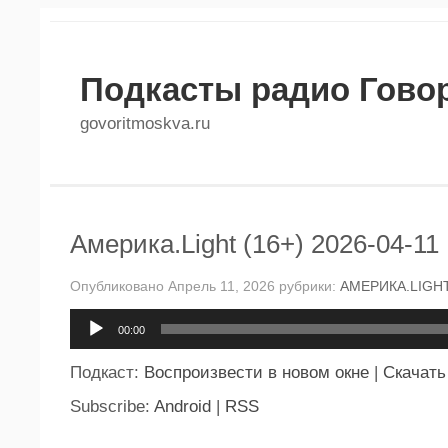
Подкасты радио Гово
govoritmoskva.ru
Америка.Light (16+) 2026-04-11
Опубликовано Апрель 11, 2026 рубрики:
АМЕРИКА.LIGH
Аудиоплеер
00:00
Подкаст:
Воспроизвести в новом окне
|
Скачать
Subscribe:
Android
|
RSS