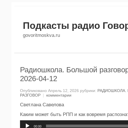
Подкасты радио Гово
govoritmoskva.ru
Радиошкола. Большой разговор
2026-04-12
Опубликовано Апрель 12, 2026 рубрики:
РАДИОШКОЛА.
РАЗГОВОР
|
комментарии
Светлана Савелова
Каким может быть РПП и как вовремя распознат
Аудиоплеер
00:00