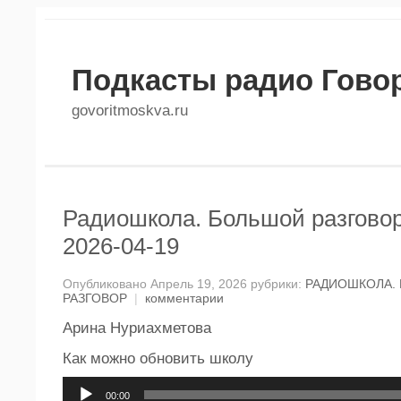
Подкасты радио Гово
govoritmoskva.ru
Радиошкола. Большой разговор
2026-04-19
Опубликовано Апрель 19, 2026 рубрики:
РАДИОШКОЛА.
РАЗГОВОР
|
комментарии
Арина Нуриахметова
Как можно обновить школу
Аудиоплеер
00:00