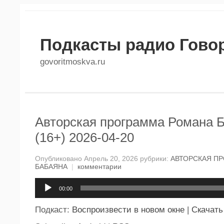
Подкасты радио Гово
govoritmoskva.ru
Авторская программа Романа 
(16+) 2026-04-20
Опубликовано Апрель 20, 2026 рубрики:
АВТОРСКАЯ П
БАБАЯНА
|
комментарии
Аудиоплеер
00:00
Подкаст:
Воспроизвести в новом окне
|
Скачать