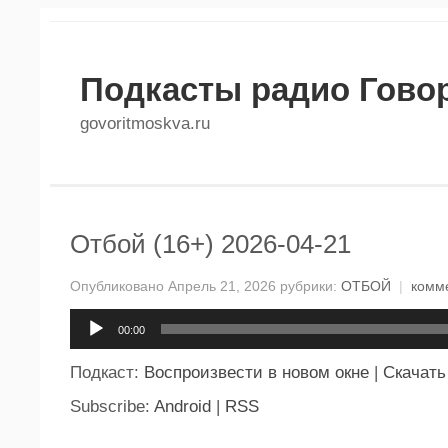
Подкасты радио Гово
govoritmoskva.ru
Отбой (16+) 2026-04-21
Опубликовано Апрель 21, 2026 рубрики:
ОТБОЙ
|
комм
Аудиоплеер
00:00
Подкаст:
Воспроизвести в новом окне
|
Скачать
Subscribe:
Android
|
RSS