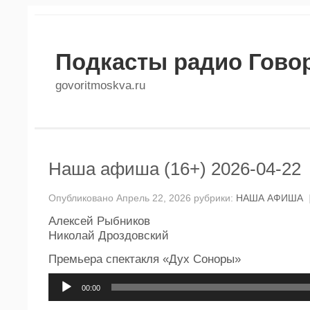
Подкасты радио Гово
govoritmoskva.ru
Наша афиша (16+) 2026-04-22
Опубликовано Апрель 22, 2026 рубрики:
НАША АФИША
Алексей Рыбников
Николай Дроздовский
Премьера спектакля «Дух Соноры»
Аудиоплеер
00:00