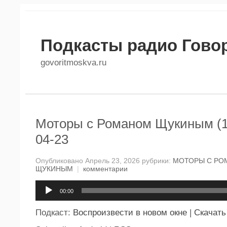
Подкасты радио Гово
govoritmoskva.ru
Моторы с Романом Щукиным (1
04-23
Опубликовано Апрель 23, 2026 рубрики:
МОТОРЫ С РО
ЩУКИНЫМ
|
комментарии
Аудиоплеер
00:00
Подкаст:
Воспроизвести в новом окне
|
Скачать