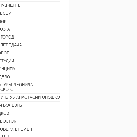
 ПАЦИЕНТЫ
 ВСЁМ
ачи
ОЗГА
 ГОРОД
 ПЕРЕДАЧА
ОРОГ
СТУДИИ
ИНЦИПА
ДЕЛО
ЬТУРЫ ЛЕОНИДА
СКОГО
Й КЛУБ АНАСТАСИИ ОНОШКО
Я БОЛЕЗНЬ
ДКОВ
 ВОСТОК
ПОВЕРХ ВРЕМЁН