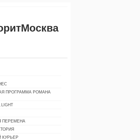
воритМосква
НЕС
АЯ ПРОГРАММА РОМАНА
.LIGHT
Ы
 ПЕРЕМЕНА
СТОРИЯ
 КУРЬЕР