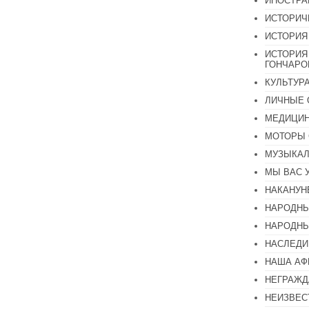
ИНОСТР
ИСТОРИЧ
ИСТОРИЯ
ИСТОРИЯ
ГОНЧАР
КУЛЬТУР
ЛИЧНЫЕ 
МЕДИЦИН
МОТОРЫ 
МУЗЫКА
МЫ ВАС 
НАКАНУН
НАРОДНЫ
НАРОДНЫ
НАСЛЕДИ
НАША А
НЕГРАЖД
НЕИЗВЕС