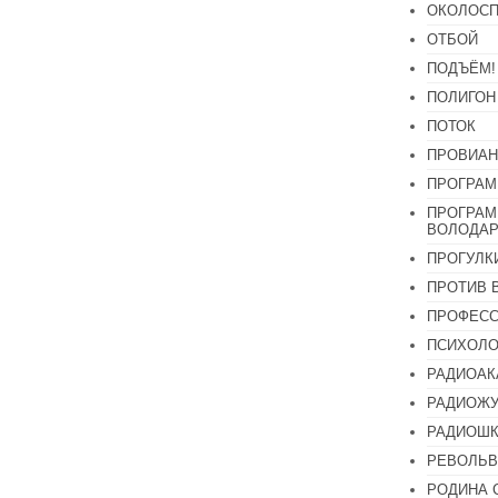
ОКОЛОСП
ОТБОЙ
ПОДЪЁМ!
ПОЛИГОН
ПОТОК
ПРОВИАН
ПРОГРАМ
ПРОГРАМ
ВОЛОДАР
ПРОГУЛК
ПРОТИВ 
ПРОФЕС
ПСИХОЛО
РАДИОАК
РАДИОЖУ
РАДИОШК
РЕВОЛЬВ
РОДИНА 