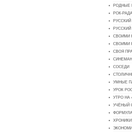
РОДНЫЕ 
РОК-РАД
РУССКИЙ
РУССКИЙ
СВОИМИ 
СВОИМИ 
СВОЯ ПР
СИНЕМА
СОСЕДИ
СТОЛИЧН
УМНЫЕ П
УРОК РО
УТРО НА
УЧЁНЫЙ 
ФОРМУЛА
ХРОНИКИ.
ЭКОНОМ