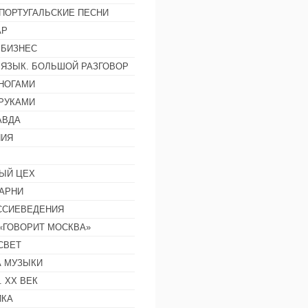
ПОРТУГАЛЬСКИЕ ПЕСНИ
АР
 БИЗНЕС
 ЯЗЫК. БОЛЬШОЙ РАЗГОВОР
НОГАМИ
РУКАМИ
АВДА
НИЯ
ЫЙ ЦЕХ
АРНИ
ССИЕВЕДЕНИЯ
 «ГОВОРИТ МОСКВА»
СВЕТ
 МУЗЫКИ
 ХХ ВЕК
ИКА