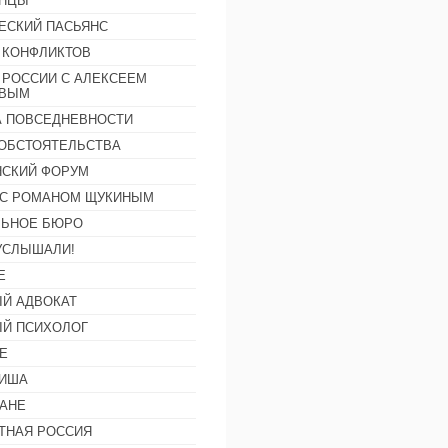
АНЦЫ
ЕСКИЙ ПАСЬЯНС
 КОНФЛИКТОВ
 РОССИИ С АЛЕКСЕЕМ
ОВЫМ
А ПОВСЕДНЕВНОСТИ
ОБСТОЯТЕЛЬСТВА
СКИЙ ФОРУМ
С РОМАНОМ ЩУКИНЫМ
ЛЬНОЕ БЮРО
УСЛЫШАЛИ!
Е
Й АДВОКАТ
Й ПСИХОЛОГ
Е
ФИША
АНЕ
ТНАЯ РОССИЯ