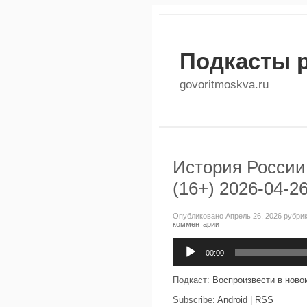
Подкасты 
govoritmoskva.ru
История России
(16+) 2026-04-2
Опубликовано Апрель 26, 2026 рубри
комментарии
Аудиоплеер
00:00
Подкаст:
Воспроизвести в ново
Subscribe:
Android
|
RSS