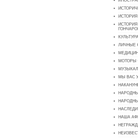
ИНОСТР
ИСТОРИЧ
ИСТОРИЯ
ИСТОРИЯ
ГОНЧАР
КУЛЬТУР
ЛИЧНЫЕ 
МЕДИЦИН
МОТОРЫ 
МУЗЫКА
МЫ ВАС 
НАКАНУН
НАРОДНЫ
НАРОДНЫ
НАСЛЕДИ
НАША А
НЕГРАЖД
НЕИЗВЕС