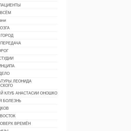
 ПАЦИЕНТЫ
 ВСЁМ
ачи
ОЗГА
 ГОРОД
 ПЕРЕДАЧА
ОРОГ
СТУДИИ
ИНЦИПА
ДЕЛО
ЬТУРЫ ЛЕОНИДА
СКОГО
Й КЛУБ АНАСТАСИИ ОНОШКО
Я БОЛЕЗНЬ
ДКОВ
 ВОСТОК
ПОВЕРХ ВРЕМЁН