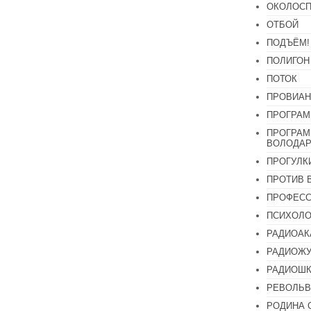
ОКОЛОСП
ОТБОЙ
ПОДЪЁМ!
ПОЛИГОН
ПОТОК
ПРОВИАН
ПРОГРАМ
ПРОГРАМ
ВОЛОДАР
ПРОГУЛК
ПРОТИВ 
ПРОФЕС
ПСИХОЛО
РАДИОАК
РАДИОЖУ
РАДИОШК
РЕВОЛЬВ
РОДИНА 