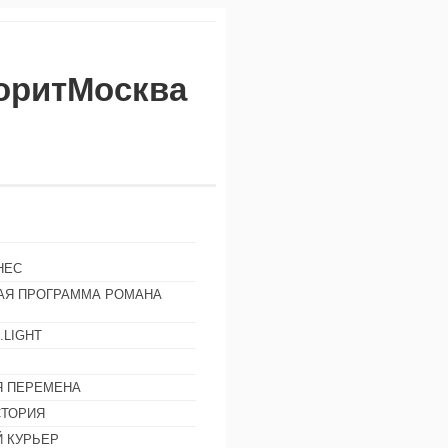
воритМосква
НЕС
АЯ ПРОГРАММА РОМАНА
.LIGHT
Ы
 ПЕРЕМЕНА
СТОРИЯ
 КУРЬЕР