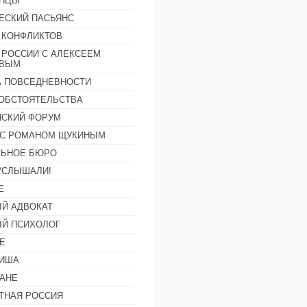
АНЦЫ
ЕСКИЙ ПАСЬЯНС
 КОНФЛИКТОВ
 РОССИИ С АЛЕКСЕЕМ
ОВЫМ
А ПОВСЕДНЕВНОСТИ
ОБСТОЯТЕЛЬСТВА
СКИЙ ФОРУМ
С РОМАНОМ ЩУКИНЫМ
ЛЬНОЕ БЮРО
УСЛЫШАЛИ!
Е
Й АДВОКАТ
Й ПСИХОЛОГ
Е
ФИША
АНЕ
ТНАЯ РОССИЯ