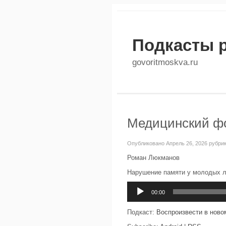
Подкасты 
govoritmoskva.ru
Медицинский фо
Опубликовано Апрель 26, 2026 рубри
Роман Люкманов
Нарушение памяти у молодых 
Аудиоплеер
00:00
Подкаст:
Воспроизвести в ново