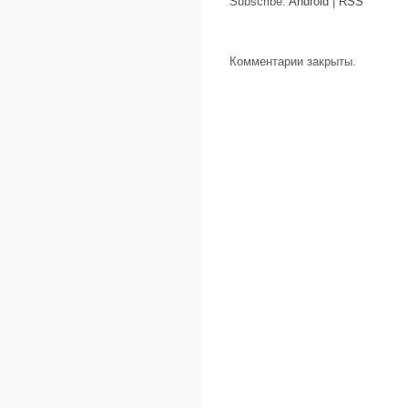
Subscribe:
Android
|
RSS
Комментарии закрыты.