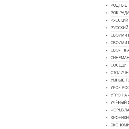
РОДНЫЕ 
РОК-РАД
РУССКИЙ
РУССКИЙ
СВОИМИ 
СВОИМИ 
СВОЯ ПР
СИНЕМА
СОСЕДИ
СТОЛИЧН
УМНЫЕ П
УРОК РО
УТРО НА
УЧЁНЫЙ 
ФОРМУЛА
ХРОНИКИ.
ЭКОНОМ