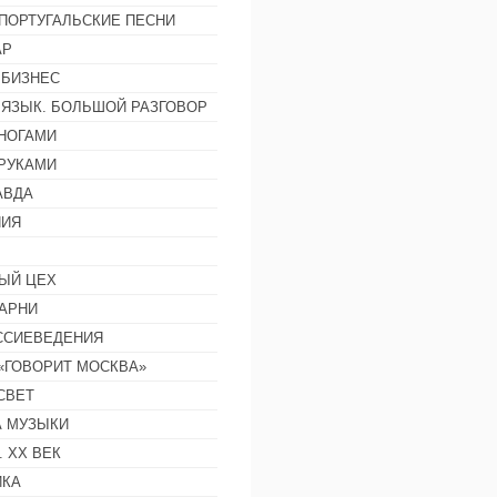
ПОРТУГАЛЬСКИЕ ПЕСНИ
АР
 БИЗНЕС
 ЯЗЫК. БОЛЬШОЙ РАЗГОВОР
НОГАМИ
РУКАМИ
АВДА
НИЯ
ЫЙ ЦЕХ
АРНИ
ССИЕВЕДЕНИЯ
 «ГОВОРИТ МОСКВА»
СВЕТ
 МУЗЫКИ
 ХХ ВЕК
ИКА