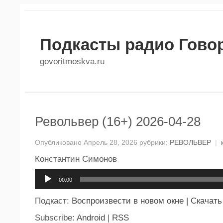
Подкасты радио Гово
govoritmoskva.ru
Револьвер (16+) 2026-04-28
Опубликовано Апрель 28, 2026 рубрики:
РЕВОЛЬВЕР
|
Константин Симонов
Аудиоплеер
00:00
Подкаст:
Воспроизвести в новом окне
|
Скачать
Subscribe:
Android
|
RSS