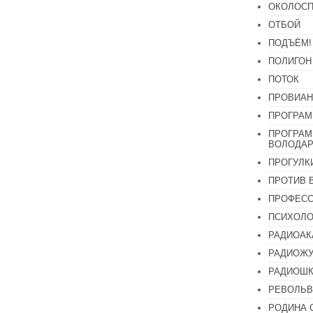
ОКОЛОСП
ОТБОЙ
ПОДЪЁМ!
ПОЛИГОН
ПОТОК
ПРОВИАН
ПРОГРАМ
ПРОГРАМ
ВОЛОДАР
ПРОГУЛК
ПРОТИВ 
ПРОФЕС
ПСИХОЛО
РАДИОАК
РАДИОЖУ
РАДИОШК
РЕВОЛЬВ
РОДИНА 