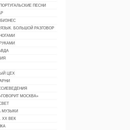
ПОРТУГАЛЬСКИЕ ПЕСНИ
АР
 БИЗНЕС
 ЯЗЫК. БОЛЬШОЙ РАЗГОВОР
НОГАМИ
РУКАМИ
АВДА
НИЯ
ЫЙ ЦЕХ
АРНИ
ССИЕВЕДЕНИЯ
 «ГОВОРИТ МОСКВА»
СВЕТ
 МУЗЫКИ
 ХХ ВЕК
ИКА