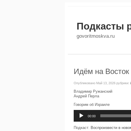
Подкасты 
govoritmoskva.ru
Идём на Восток 
Опубликовано Май 13, 2026 рубрики:
Владимир Ружанский
Андрей Перла
Говорим об Израиле
Аудиоплеер
00:00
Подкаст:
Воспроизвести в ново