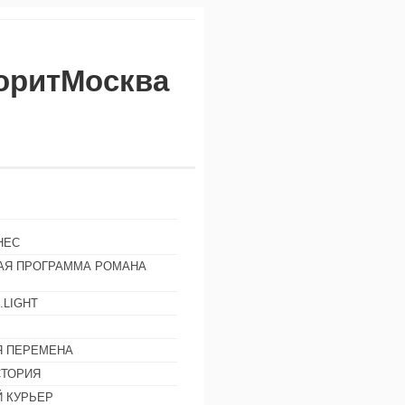
воритМосква
НЕС
АЯ ПРОГРАММА РОМАНА
.LIGHT
Ы
 ПЕРЕМЕНА
СТОРИЯ
 КУРЬЕР