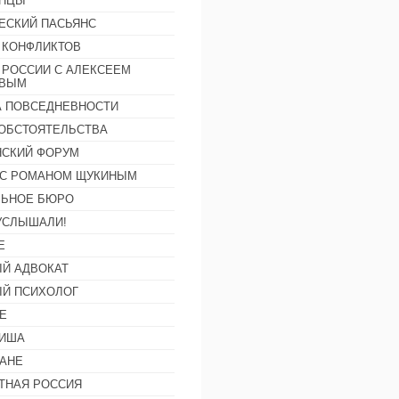
АНЦЫ
ЕСКИЙ ПАСЬЯНС
 КОНФЛИКТОВ
 РОССИИ С АЛЕКСЕЕМ
ОВЫМ
А ПОВСЕДНЕВНОСТИ
ОБСТОЯТЕЛЬСТВА
СКИЙ ФОРУМ
С РОМАНОМ ЩУКИНЫМ
ЛЬНОЕ БЮРО
УСЛЫШАЛИ!
Е
Й АДВОКАТ
Й ПСИХОЛОГ
Е
ФИША
АНЕ
ТНАЯ РОССИЯ