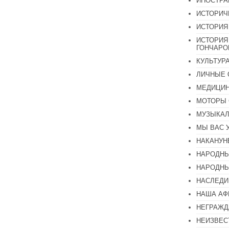
ИНОСТР
ИСТОРИЧ
ИСТОРИЯ
ИСТОРИЯ
ГОНЧАР
КУЛЬТУР
ЛИЧНЫЕ 
МЕДИЦИН
МОТОРЫ 
МУЗЫКА
МЫ ВАС 
НАКАНУН
НАРОДНЫ
НАРОДНЫ
НАСЛЕДИ
НАША А
НЕГРАЖД
НЕИЗВЕС