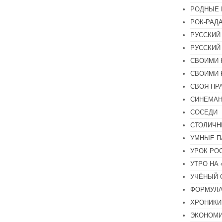
РОДНЫЕ 
РОК-РАД
РУССКИЙ
РУССКИЙ
СВОИМИ 
СВОИМИ 
СВОЯ ПР
СИНЕМА
СОСЕДИ
СТОЛИЧН
УМНЫЕ П
УРОК РО
УТРО НА
УЧЁНЫЙ 
ФОРМУЛА
ХРОНИКИ.
ЭКОНОМ