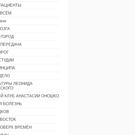
 ПАЦИЕНТЫ
 ВСЁМ
ачи
ОЗГА
 ГОРОД
 ПЕРЕДАЧА
ОРОГ
СТУДИИ
ИНЦИПА
ДЕЛО
ЬТУРЫ ЛЕОНИДА
СКОГО
Й КЛУБ АНАСТАСИИ ОНОШКО
Я БОЛЕЗНЬ
ДКОВ
 ВОСТОК
ПОВЕРХ ВРЕМЁН