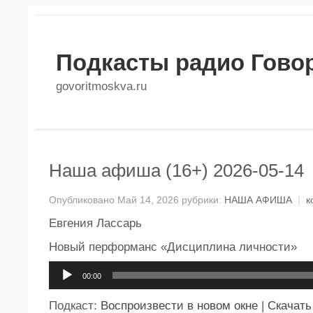
Подкасты радио Гово
govoritmoskva.ru
Наша афиша (16+) 2026-05-14
Опубликовано Май 14, 2026 рубрики:
НАША АФИША
|
к
Евгения Лассарь
Новый перформанс «Дисциплина личности»
Аудиоплеер
00:00
Подкаст:
Воспроизвести в новом окне
|
Скачать