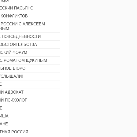
АНЦЫ
ЕСКИЙ ПАСЬЯНС
 КОНФЛИКТОВ
 РОССИИ С АЛЕКСЕЕМ
ОВЫМ
А ПОВСЕДНЕВНОСТИ
ОБСТОЯТЕЛЬСТВА
СКИЙ ФОРУМ
С РОМАНОМ ЩУКИНЫМ
ЛЬНОЕ БЮРО
УСЛЫШАЛИ!
Е
Й АДВОКАТ
Й ПСИХОЛОГ
Е
ФИША
АНЕ
ТНАЯ РОССИЯ