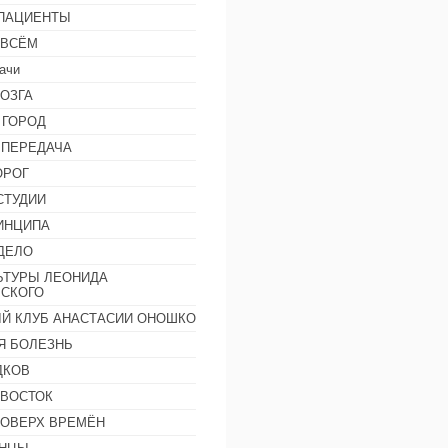
 ПАЦИЕНТЫ
 ВСЁМ
ачи
ОЗГА
 ГОРОД
 ПЕРЕДАЧА
ОРОГ
СТУДИИ
ИНЦИПА
ДЕЛО
ЬТУРЫ ЛЕОНИДА
СКОГО
Й КЛУБ АНАСТАСИИ ОНОШКО
Я БОЛЕЗНЬ
ДКОВ
 ВОСТОК
ПОВЕРХ ВРЕМЁН