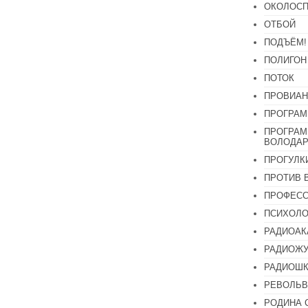
ОКОЛОСП
ОТБОЙ
ПОДЪЁМ!
ПОЛИГОН
ПОТОК
ПРОВИАН
ПРОГРАМ
ПРОГРАМ
ВОЛОДАР
ПРОГУЛК
ПРОТИВ 
ПРОФЕС
ПСИХОЛО
РАДИОАК
РАДИОЖУ
РАДИОШК
РЕВОЛЬВ
РОДИНА 