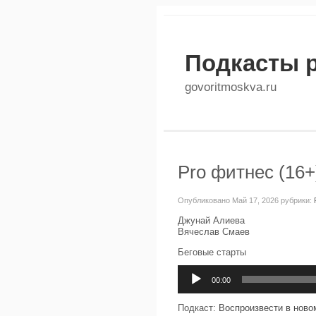
Подкасты 
govoritmoskva.ru
Pro фитнес (16+
Опубликовано Май 17, 2026 рубрики:
Джунай Алиева
Вячеслав Смаев
Беговые старты
Аудиоплеер
00:00
Подкаст:
Воспроизвести в ново