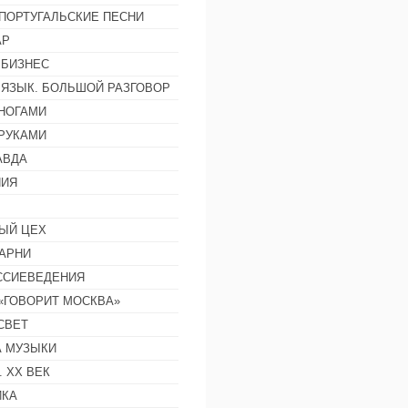
ПОРТУГАЛЬСКИЕ ПЕСНИ
АР
 БИЗНЕС
 ЯЗЫК. БОЛЬШОЙ РАЗГОВОР
НОГАМИ
РУКАМИ
АВДА
НИЯ
ЫЙ ЦЕХ
АРНИ
ССИЕВЕДЕНИЯ
 «ГОВОРИТ МОСКВА»
СВЕТ
 МУЗЫКИ
 ХХ ВЕК
ИКА