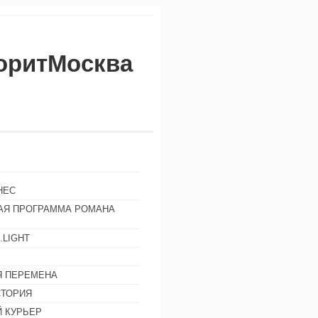
воритМосква
НЕС
АЯ ПРОГРАММА РОМАНА
.LIGHT
Ы
 ПЕРЕМЕНА
СТОРИЯ
 КУРЬЕР