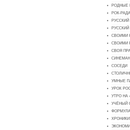
РОДНЫЕ 
РОК-РАД
РУССКИЙ
РУССКИЙ
СВОИМИ 
СВОИМИ 
СВОЯ ПР
СИНЕМА
СОСЕДИ
СТОЛИЧН
УМНЫЕ П
УРОК РО
УТРО НА
УЧЁНЫЙ 
ФОРМУЛА
ХРОНИКИ.
ЭКОНОМ