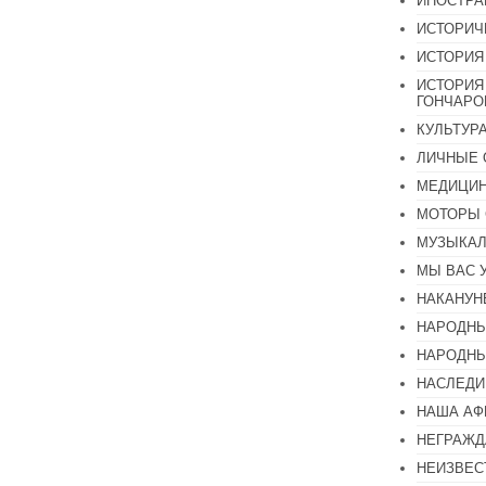
ИНОСТР
ИСТОРИЧ
ИСТОРИЯ
ИСТОРИЯ
ГОНЧАР
КУЛЬТУР
ЛИЧНЫЕ 
МЕДИЦИН
МОТОРЫ 
МУЗЫКА
МЫ ВАС 
НАКАНУН
НАРОДНЫ
НАРОДНЫ
НАСЛЕДИ
НАША А
НЕГРАЖД
НЕИЗВЕС