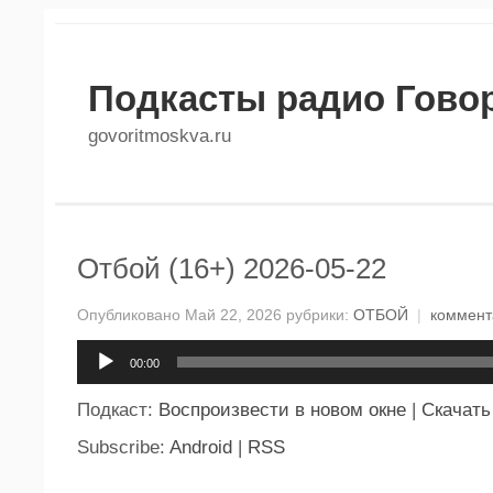
Подкасты радио Гово
govoritmoskva.ru
Отбой (16+) 2026-05-22
Опубликовано Май 22, 2026 рубрики:
ОТБОЙ
|
коммент
Аудиоплеер
00:00
Подкаст:
Воспроизвести в новом окне
|
Скачать
Subscribe:
Android
|
RSS