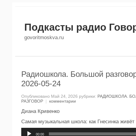
Подкасты радио Гово
govoritmoskva.ru
Радиошкола. Большой разговор
2026-05-24
Опубликовано Май 24, 2026 рубрики:
РАДИОШКОЛА. Б
РАЗГОВОР
|
комментарии
Диана Кривенко
Самая музыкальная школа: как Гнесинка живёт
Аудиоплеер
00:00