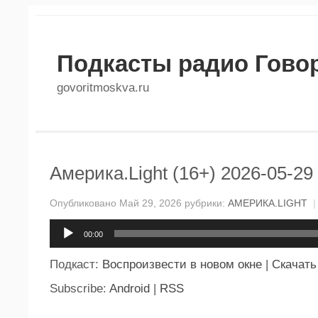
Подкасты радио Гово
govoritmoskva.ru
Америка.Light (16+) 2026-05-29
Опубликовано Май 29, 2026 рубрики:
АМЕРИКА.LIGHT
|
Аудиоплеер
00:00
Подкаст:
Воспроизвести в новом окне
|
Скачать
Subscribe:
Android
|
RSS