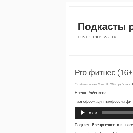
Подкасты 
govoritmoskva.ru
Pro фитнес (16+
Опубликовано Май 31, 2026 рубрики:
Елена Рябинкова
Трансформация профессии фит
Аудиоплеер
00:00
Подкаст:
Воспроизвести в ново