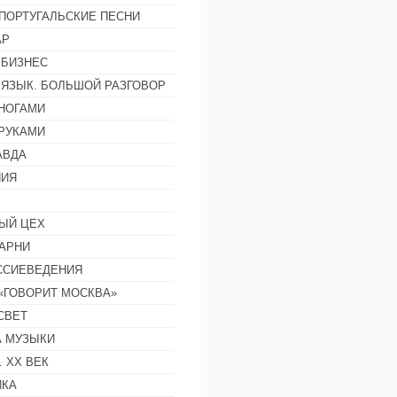
ПОРТУГАЛЬСКИЕ ПЕСНИ
АР
 БИЗНЕС
 ЯЗЫК. БОЛЬШОЙ РАЗГОВОР
НОГАМИ
РУКАМИ
АВДА
НИЯ
ЫЙ ЦЕХ
АРНИ
ССИЕВЕДЕНИЯ
 «ГОВОРИТ МОСКВА»
СВЕТ
 МУЗЫКИ
 ХХ ВЕК
ИКА