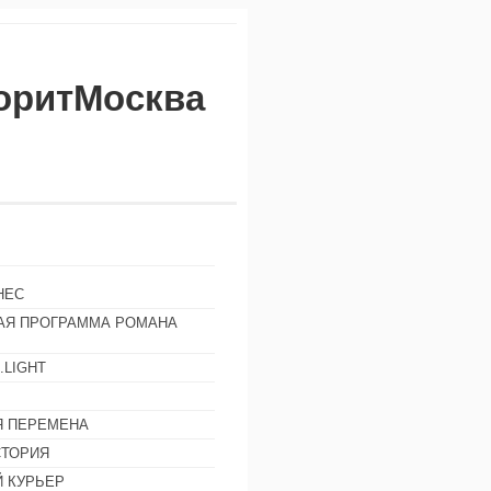
воритМосква
НЕС
АЯ ПРОГРАММА РОМАНА
.LIGHT
Ы
 ПЕРЕМЕНА
СТОРИЯ
 КУРЬЕР