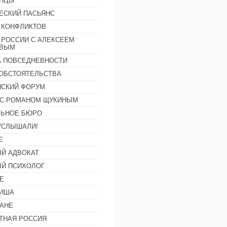
АНЦЫ
ЕСКИЙ ПАСЬЯНС
 КОНФЛИКТОВ
 РОССИИ С АЛЕКСЕЕМ
ОВЫМ
А ПОВСЕДНЕВНОСТИ
ОБСТОЯТЕЛЬСТВА
СКИЙ ФОРУМ
С РОМАНОМ ЩУКИНЫМ
ЛЬНОЕ БЮРО
УСЛЫШАЛИ!
Е
Й АДВОКАТ
Й ПСИХОЛОГ
Е
ФИША
АНЕ
ТНАЯ РОССИЯ