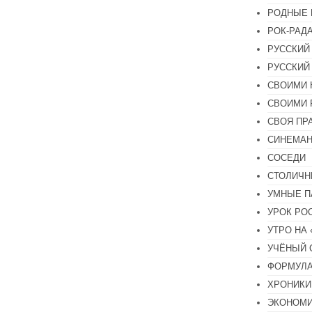
РОДНЫЕ 
РОК-РАД
РУССКИЙ
РУССКИЙ
СВОИМИ 
СВОИМИ 
СВОЯ ПР
СИНЕМА
СОСЕДИ
СТОЛИЧН
УМНЫЕ П
УРОК РО
УТРО НА
УЧЁНЫЙ 
ФОРМУЛА
ХРОНИКИ.
ЭКОНОМ