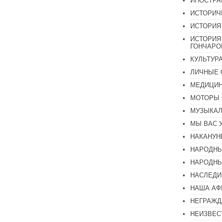
ИНОСТР
ИСТОРИЧ
ИСТОРИЯ
ИСТОРИЯ
ГОНЧАР
КУЛЬТУР
ЛИЧНЫЕ 
МЕДИЦИН
МОТОРЫ 
МУЗЫКА
МЫ ВАС 
НАКАНУН
НАРОДНЫ
НАРОДНЫ
НАСЛЕДИ
НАША А
НЕГРАЖД
НЕИЗВЕС