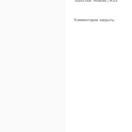
Subscribe:
Android
|
RSS
Комментарии закрыты.