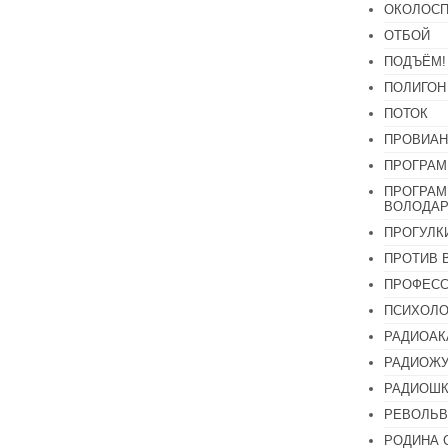
ОКОЛОСП
ОТБОЙ
ПОДЪЁМ!
ПОЛИГОН
ПОТОК
ПРОВИАН
ПРОГРАМ
ПРОГРАМ
ВОЛОДАР
ПРОГУЛК
ПРОТИВ 
ПРОФЕС
ПСИХОЛО
РАДИОАК
РАДИОЖУ
РАДИОШК
РЕВОЛЬВ
РОДИНА 