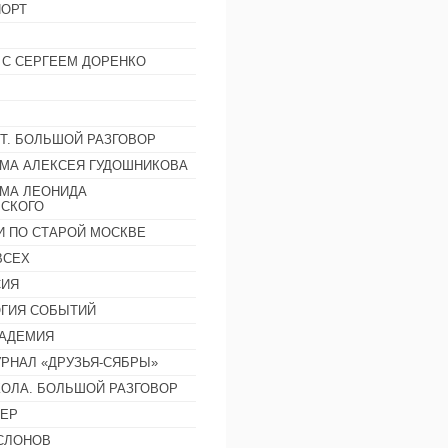
ОРТ
 С СЕРГЕЕМ ДОРЕНКО
Т. БОЛЬШОЙ РАЗГОВОР
МА АЛЕКСЕЯ ГУДОШНИКОВА
МА ЛЕОНИДА
СКОГО
И ПО СТАРОЙ МОСКВЕ
ВСЕХ
СИЯ
ГИЯ СОБЫТИЙ
АДЕМИЯ
РНАЛ «ДРУЗЬЯ-СЯБРЫ»
ОЛА. БОЛЬШОЙ РАЗГОВОР
ЕР
СЛОНОВ