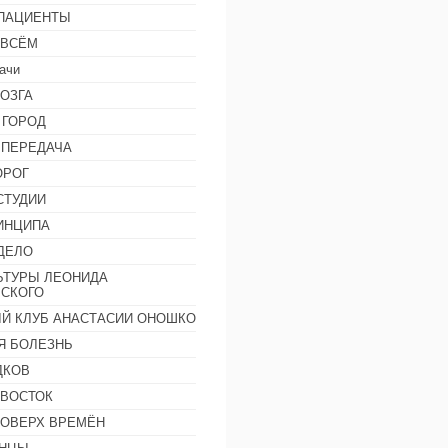
 ПАЦИЕНТЫ
 ВСЁМ
ачи
ОЗГА
 ГОРОД
 ПЕРЕДАЧА
ОРОГ
СТУДИИ
ИНЦИПА
ДЕЛО
ЬТУРЫ ЛЕОНИДА
СКОГО
Й КЛУБ АНАСТАСИИ ОНОШКО
Я БОЛЕЗНЬ
ДКОВ
 ВОСТОК
ПОВЕРХ ВРЕМЁН