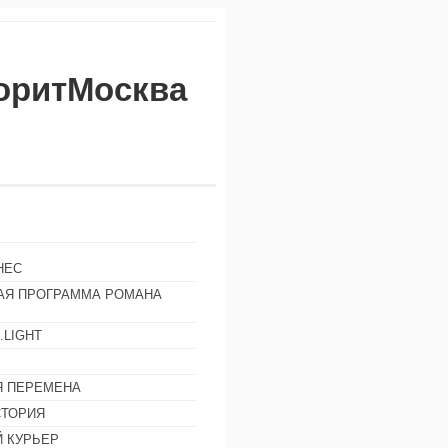
воритМосква
НЕС
АЯ ПРОГРАММА РОМАНА
.LIGHT
Ы
 ПЕРЕМЕНА
СТОРИЯ
 КУРЬЕР