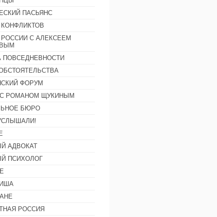
АНЦЫ
ЕСКИЙ ПАСЬЯНС
 КОНФЛИКТОВ
 РОССИИ С АЛЕКСЕЕМ
ОВЫМ
А ПОВСЕДНЕВНОСТИ
ОБСТОЯТЕЛЬСТВА
СКИЙ ФОРУМ
С РОМАНОМ ЩУКИНЫМ
ЛЬНОЕ БЮРО
УСЛЫШАЛИ!
Е
Й АДВОКАТ
Й ПСИХОЛОГ
Е
ФИША
АНЕ
ТНАЯ РОССИЯ