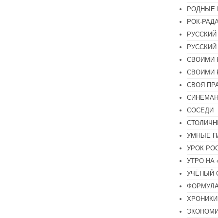
РОДНЫЕ 
РОК-РАД
РУССКИЙ
РУССКИЙ
СВОИМИ 
СВОИМИ 
СВОЯ ПР
СИНЕМА
СОСЕДИ
СТОЛИЧН
УМНЫЕ П
УРОК РО
УТРО НА
УЧЁНЫЙ 
ФОРМУЛА
ХРОНИКИ.
ЭКОНОМ