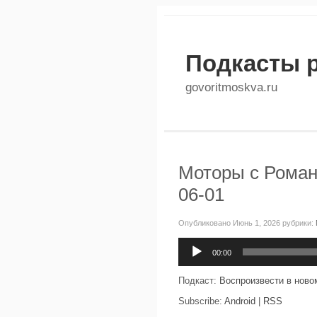
Подкасты 
govoritmoskva.ru
Моторы с Роман
06-01
Опубликовано Июнь 1, 2026 рубрики:
Аудиоплеер
00:00
Подкаст:
Воспроизвести в ново
Subscribe:
Android
|
RSS