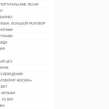
ПОРТУГАЛЬСКИЕ ПЕСНИ
АР
 БИЗНЕС
 ЯЗЫК. БОЛЬШОЙ РАЗГОВОР
НОГАМИ
РУКАМИ
АВДА
НИЯ
ЫЙ ЦЕХ
АРНИ
ССИЕВЕДЕНИЯ
 «ГОВОРИТ МОСКВА»
СВЕТ
 МУЗЫКИ
 ХХ ВЕК
ИКА