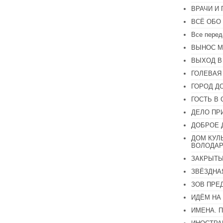
громкость.
ВРАЧИ И
ВСЁ ОБО
Все перед
ВЫНОС М
ВЫХОД В
ГОЛЕВАЯ
ГОРОД Д
ГОСТЬ В 
ДЕЛО ПР
ДОБРОЕ 
ДОМ КУЛ
ВОЛОДАР
ЗАКРЫТЫ
ЗВЁЗДНА
ЗОВ ПРЕ
ИДЁМ НА
ИМЕНА. 