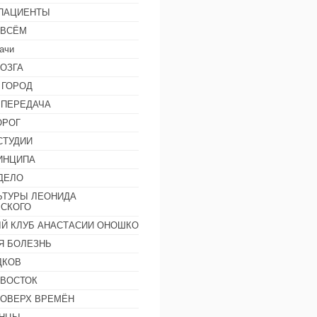
 ПАЦИЕНТЫ
 ВСЁМ
ачи
ОЗГА
 ГОРОД
 ПЕРЕДАЧА
ОРОГ
СТУДИИ
ИНЦИПА
ДЕЛО
ЬТУРЫ ЛЕОНИДА
СКОГО
Й КЛУБ АНАСТАСИИ ОНОШКО
Я БОЛЕЗНЬ
ДКОВ
 ВОСТОК
ПОВЕРХ ВРЕМЁН