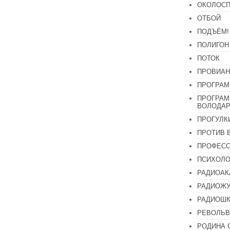
ОКОЛОСП
ОТБОЙ
ПОДЪЁМ!
ПОЛИГОН
ПОТОК
ПРОВИАН
ПРОГРАМ
ПРОГРАМ
ВОЛОДАР
ПРОГУЛК
ПРОТИВ 
ПРОФЕС
ПСИХОЛО
РАДИОАК
РАДИОЖУ
РАДИОШК
РЕВОЛЬВ
РОДИНА 