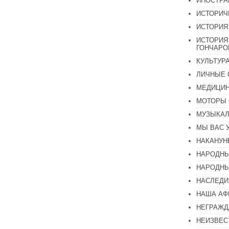
ИНОСТР
ИСТОРИЧ
ИСТОРИЯ
ИСТОРИЯ
ГОНЧАР
КУЛЬТУР
ЛИЧНЫЕ 
МЕДИЦИН
МОТОРЫ 
МУЗЫКА
МЫ ВАС 
НАКАНУН
НАРОДНЫ
НАРОДНЫ
НАСЛЕДИ
НАША А
НЕГРАЖД
НЕИЗВЕС