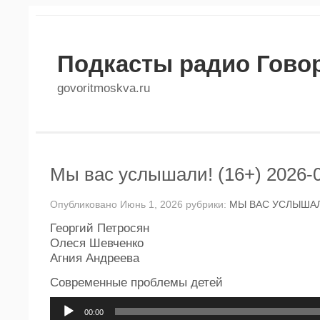
Подкасты радио Гово
govoritmoskva.ru
Мы вас услышали! (16+) 2026-
Опубликовано Июнь 1, 2026 рубрики:
МЫ ВАС УСЛЫШАЛ
Георгий Петросян
Олеся Шевченко
Агния Андреева
Современные проблемы детей
Аудиоплеер
00:00