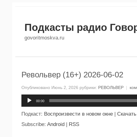
Подкасты радио Гово
govoritmoskva.ru
Револьвер (16+) 2026-06-02
Опубликовано Июнь 2, 2026 рубрики:
РЕВОЛЬВЕР
|
ком
Аудиоплеер
00:00
Подкаст:
Воспроизвести в новом окне
|
Скачать
Subscribe:
Android
|
RSS