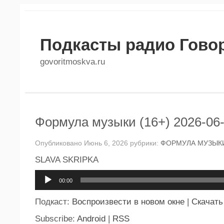
Подкасты радио Гово
govoritmoskva.ru
Формула музыки (16+) 2026-06
Опубликовано Июнь 6, 2026 рубрики:
ФОРМУЛА МУЗЫК
SLAVA SKRIPKA
Аудиоплеер
00:00
Подкаст:
Воспроизвести в новом окне
|
Скачать
Subscribe:
Android
|
RSS