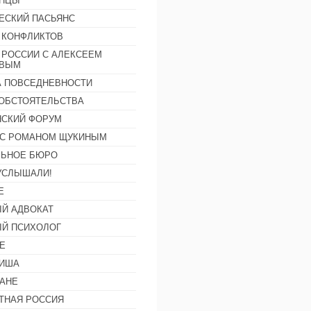
АНЦЫ
ЕСКИЙ ПАСЬЯНС
 КОНФЛИКТОВ
 РОССИИ С АЛЕКСЕЕМ
ОВЫМ
А ПОВСЕДНЕВНОСТИ
ОБСТОЯТЕЛЬСТВА
СКИЙ ФОРУМ
С РОМАНОМ ЩУКИНЫМ
ЛЬНОЕ БЮРО
УСЛЫШАЛИ!
Е
Й АДВОКАТ
Й ПСИХОЛОГ
Е
ФИША
АНЕ
ТНАЯ РОССИЯ