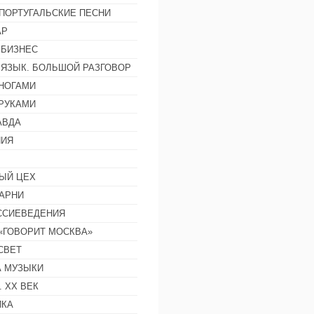
ПОРТУГАЛЬСКИЕ ПЕСНИ
АР
 БИЗНЕС
 ЯЗЫК. БОЛЬШОЙ РАЗГОВОР
НОГАМИ
РУКАМИ
АВДА
НИЯ
ЫЙ ЦЕХ
АРНИ
ССИЕВЕДЕНИЯ
 «ГОВОРИТ МОСКВА»
СВЕТ
 МУЗЫКИ
 ХХ ВЕК
ИКА