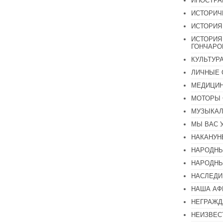
ИНОСТР
ИСТОРИЧ
ИСТОРИЯ
ИСТОРИЯ
ГОНЧАР
КУЛЬТУР
ЛИЧНЫЕ 
МЕДИЦИН
МОТОРЫ 
МУЗЫКА
МЫ ВАС 
НАКАНУН
НАРОДНЫ
НАРОДНЫ
НАСЛЕДИ
НАША А
НЕГРАЖД
НЕИЗВЕС