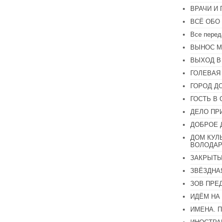
громкость.
ВРАЧИ И
ВСЁ ОБО
Все перед
ВЫНОС М
ВЫХОД В
ГОЛЕВАЯ
ГОРОД Д
ГОСТЬ В 
ДЕЛО ПР
ДОБРОЕ 
ДОМ КУЛ
ВОЛОДАР
ЗАКРЫТЫ
ЗВЁЗДНА
ЗОВ ПРЕ
ИДЁМ НА
ИМЕНА. 