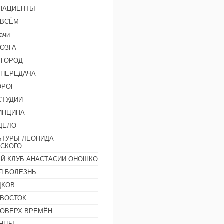
 ПАЦИЕНТЫ
 ВСЁМ
ачи
ОЗГА
 ГОРОД
 ПЕРЕДАЧА
ОРОГ
СТУДИИ
ИНЦИПА
ДЕЛО
ЬТУРЫ ЛЕОНИДА
СКОГО
Й КЛУБ АНАСТАСИИ ОНОШКО
Я БОЛЕЗНЬ
ДКОВ
 ВОСТОК
ПОВЕРХ ВРЕМЁН