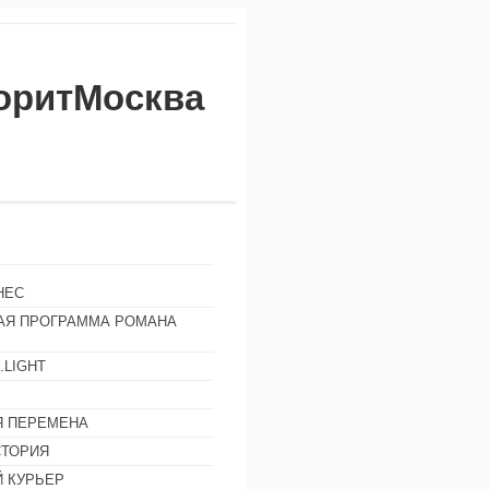
воритМосква
НЕС
АЯ ПРОГРАММА РОМАНА
.LIGHT
Ы
 ПЕРЕМЕНА
СТОРИЯ
 КУРЬЕР