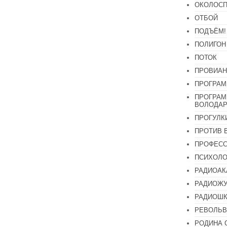
ОКОЛОСП
ОТБОЙ
ПОДЪЁМ!
ПОЛИГОН
ПОТОК
ПРОВИАН
ПРОГРАМ
ПРОГРАМ
ВОЛОДАР
ПРОГУЛК
ПРОТИВ 
ПРОФЕС
ПСИХОЛО
РАДИОАК
РАДИОЖУ
РАДИОШК
РЕВОЛЬВ
РОДИНА 