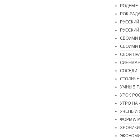
РОДНЫЕ 
РОК-РАД
РУССКИЙ
РУССКИЙ
СВОИМИ 
СВОИМИ 
СВОЯ ПР
СИНЕМА
СОСЕДИ
СТОЛИЧН
УМНЫЕ П
УРОК РО
УТРО НА
УЧЁНЫЙ 
ФОРМУЛА
ХРОНИКИ.
ЭКОНОМ