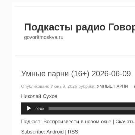
Подкасты радио Гово
govoritmoskva.ru
Умные парни (16+) 2026-06-09
Опубликовано Июнь 9, 2026 рубрики:
УМНЫЕ ПАРНИ
|
Николай Сухов
Аудиоплеер
00:00
Подкаст:
Воспроизвести в новом окне
|
Скачать
Subscribe:
Android
|
RSS