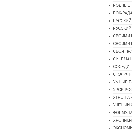
РОДНЫЕ 
РОК-РАД
РУССКИЙ
РУССКИЙ
СВОИМИ 
СВОИМИ 
СВОЯ ПР
СИНЕМА
СОСЕДИ
СТОЛИЧН
УМНЫЕ П
УРОК РО
УТРО НА
УЧЁНЫЙ 
ФОРМУЛА
ХРОНИКИ.
ЭКОНОМ