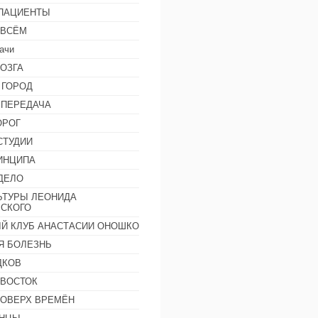
 ПАЦИЕНТЫ
 ВСЁМ
ачи
ОЗГА
 ГОРОД
 ПЕРЕДАЧА
ОРОГ
СТУДИИ
ИНЦИПА
ДЕЛО
ЬТУРЫ ЛЕОНИДА
СКОГО
Й КЛУБ АНАСТАСИИ ОНОШКО
Я БОЛЕЗНЬ
ДКОВ
 ВОСТОК
ПОВЕРХ ВРЕМЁН