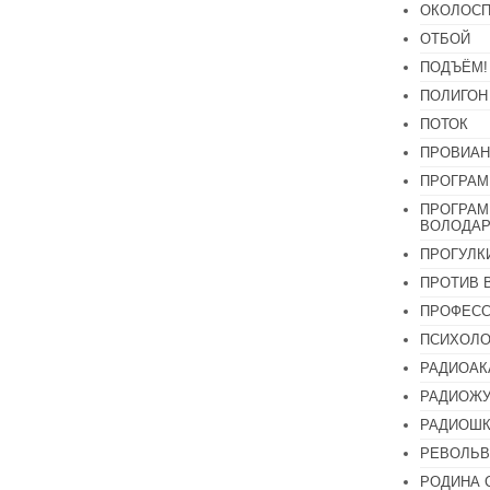
ОКОЛОСП
ОТБОЙ
ПОДЪЁМ!
ПОЛИГОН
ПОТОК
ПРОВИАН
ПРОГРАМ
ПРОГРАМ
ВОЛОДАР
ПРОГУЛК
ПРОТИВ 
ПРОФЕС
ПСИХОЛО
РАДИОАК
РАДИОЖУ
РАДИОШК
РЕВОЛЬВ
РОДИНА 