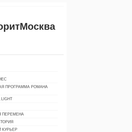
воритМосква
НЕС
АЯ ПРОГРАММА РОМАНА
.LIGHT
Ы
 ПЕРЕМЕНА
СТОРИЯ
 КУРЬЕР