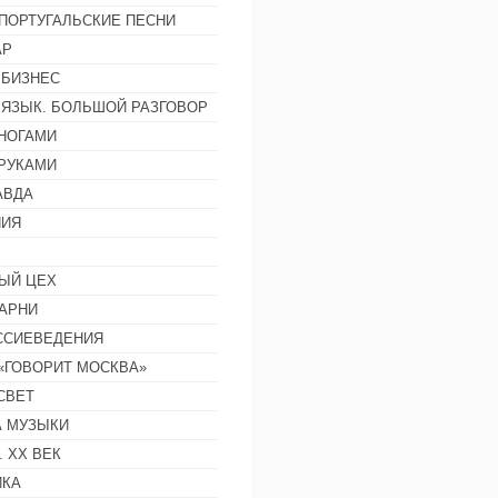
ПОРТУГАЛЬСКИЕ ПЕСНИ
АР
 БИЗНЕС
 ЯЗЫК. БОЛЬШОЙ РАЗГОВОР
НОГАМИ
РУКАМИ
АВДА
НИЯ
ЫЙ ЦЕХ
АРНИ
ССИЕВЕДЕНИЯ
 «ГОВОРИТ МОСКВА»
СВЕТ
 МУЗЫКИ
 ХХ ВЕК
ИКА