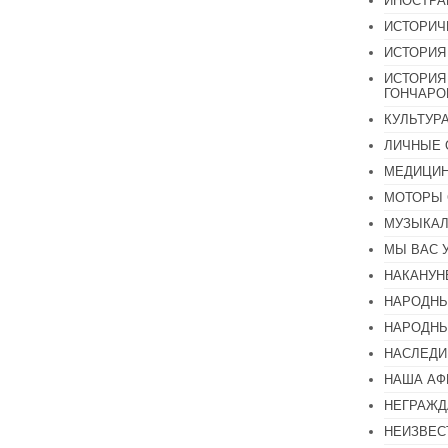
ИНОСТР
ИСТОРИЧ
ИСТОРИЯ
ИСТОРИЯ
ГОНЧАР
КУЛЬТУР
ЛИЧНЫЕ 
МЕДИЦИН
МОТОРЫ 
МУЗЫКА
МЫ ВАС 
НАКАНУН
НАРОДНЫ
НАРОДНЫ
НАСЛЕДИ
НАША А
НЕГРАЖД
НЕИЗВЕС