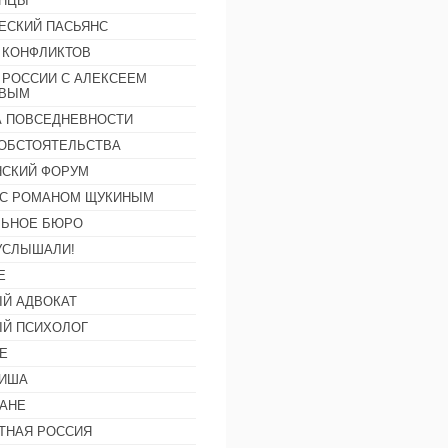
АНЦЫ
ЕСКИЙ ПАСЬЯНС
 КОНФЛИКТОВ
 РОССИИ С АЛЕКСЕЕМ
ОВЫМ
А ПОВСЕДНЕВНОСТИ
ОБСТОЯТЕЛЬСТВА
СКИЙ ФОРУМ
С РОМАНОМ ЩУКИНЫМ
ЛЬНОЕ БЮРО
УСЛЫШАЛИ!
Е
Й АДВОКАТ
Й ПСИХОЛОГ
Е
ФИША
АНЕ
ТНАЯ РОССИЯ