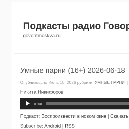
Подкасты радио Гово
govoritmoskva.ru
Умные парни (16+) 2026-06-18
Опубликовано Июнь 18, 2026 рубрики:
УМНЫЕ ПАРНИ
|
Никита Никифоров
Аудиоплеер
00:00
Подкаст:
Воспроизвести в новом окне
|
Скачать
Subscribe:
Android
|
RSS