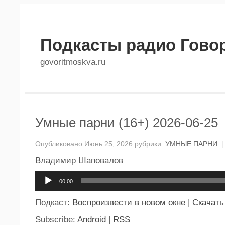
Подкасты радио Гово
govoritmoskva.ru
Умные парни (16+) 2026-06-25
Опубликовано Июнь 25, 2026 рубрики:
УМНЫЕ ПАРНИ
|
Владимир Шаповалов
Аудиоплеер
00:00
Подкаст:
Воспроизвести в новом окне
|
Скачать
Subscribe:
Android
|
RSS