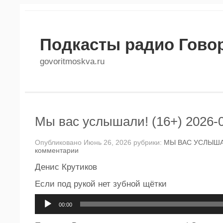
Подкасты радио Гово
govoritmoskva.ru
Мы вас услышали! (16+) 2026-
Опубликовано Июнь 26, 2026 рубрики:
МЫ ВАС УСЛЫША
комментарии
Денис Крутиков
Если под рукой нет зубной щётки
Аудиоплеер
00:00